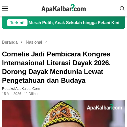
Loncat
Menu
ke
Mobile
konten
erah Putih, Anak Sekolah hingga Petani Kini Kembali Lancar Be
Terkini!
Beranda
Nasional
Cornelis Jadi Pembicara Kongres
Internasional Literasi Dayak 2026,
Dorong Dayak Mendunia Lewat
Pengetahuan dan Budaya
Redaksi ApaKalbar.com
15 Mei 2026
11 Dilihat