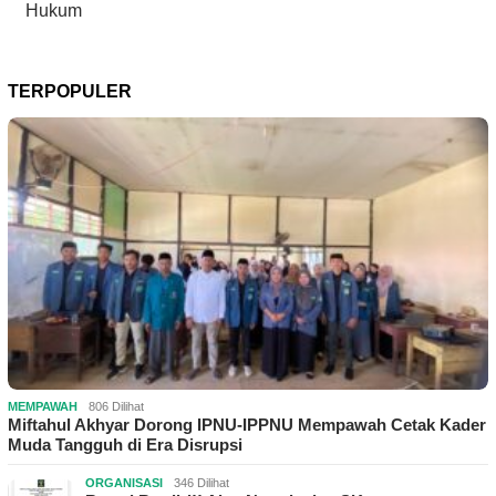
Hukum
TERPOPULER
MEMPAWAH
806 Dilihat
Miftahul Akhyar Dorong IPNU-IPPNU Mempawah Cetak Kader
Muda Tangguh di Era Disrupsi
ORGANISASI
346 Dilihat