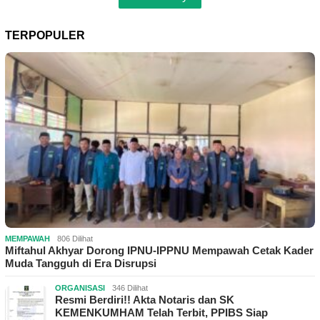
TERPOPULER
MEMPAWAH
806 Dilihat
Miftahul Akhyar Dorong IPNU-IPPNU Mempawah Cetak Kader
Muda Tangguh di Era Disrupsi
ORGANISASI
346 Dilihat
Resmi Berdiri!! Akta Notaris dan SK
KEMENKUMHAM Telah Terbit, PPIBS Siap