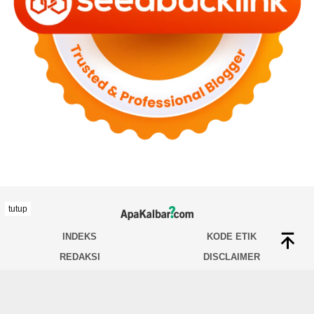
tutup
INDEKS
KODE ETIK
REDAKSI
DISCLAIMER
TENTANG KAMI
INDEKS
HUBUNGI KAMI
PEDOMAN MEDIA SIBER