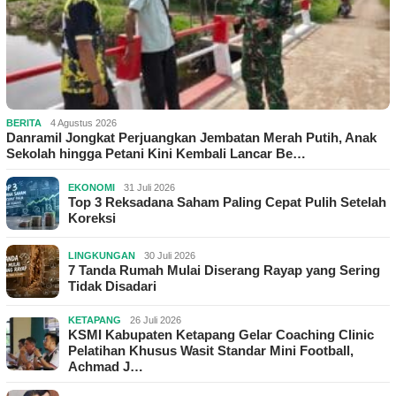
BERITA
4 Agustus 2026
Danramil Jongkat Perjuangkan Jembatan Merah Putih, Anak
Sekolah hingga Petani Kini Kembali Lancar Be…
EKONOMI
31 Juli 2026
Top 3 Reksadana Saham Paling Cepat Pulih Setelah
Koreksi
LINGKUNGAN
30 Juli 2026
7 Tanda Rumah Mulai Diserang Rayap yang Sering
Tidak Disadari
KETAPANG
26 Juli 2026
KSMI Kabupaten Ketapang Gelar Coaching Clinic
Pelatihan Khusus Wasit Standar Mini Football,
Achmad J…