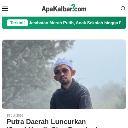
Loncat
Menu
ke
Mobile
konten
gkan Jembatan Merah Putih, Anak Sekolah hingga Petani Kini Ke
Terkini!
15 Juli 2026
Putra Daerah Luncurkan