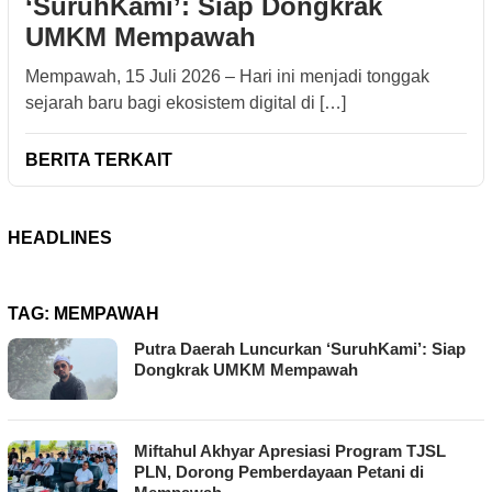
‘SuruhKami’: Siap Dongkrak
UMKM Mempawah
Mempawah, 15 Juli 2026 – Hari ini menjadi tonggak
sejarah baru bagi ekosistem digital di […]
BERITA TERKAIT
HEADLINES
TAG:
MEMPAWAH
Putra Daerah Luncurkan ‘SuruhKami’: Siap
Dongkrak UMKM Mempawah
Miftahul Akhyar Apresiasi Program TJSL
PLN, Dorong Pemberdayaan Petani di