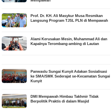
Mempawah
Prof. Dr. KH. Ali Masykur Musa Resmikan
Langsung Program TJSL PLN di Mempawah
Alami Kerusakan Mesin, Muhammad Ali dan
Kapalnya Terombang-ambing di Lautan
Panwaslu Sungai Kunyit Adakan Sosialisasi
ke SMA/SMK Sederajat se-Kecamatan Sungai
Kunyit
DMI Mempawah Himbau Takhmir Tidak
Berpolitik Praktis di dalam Masjid