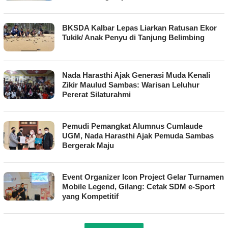
BKSDA Kalbar Lepas Liarkan Ratusan Ekor
Tukik/ Anak Penyu di Tanjung Belimbing
Nada Harasthi Ajak Generasi Muda Kenali
Zikir Maulud Sambas: Warisan Leluhur
Pererat Silaturahmi
Pemudi Pemangkat Alumnus Cumlaude
UGM, Nada Harasthi Ajak Pemuda Sambas
Bergerak Maju
Event Organizer Icon Project Gelar Turnamen
Mobile Legend, Gilang: Cetak SDM e-Sport
yang Kompetitif