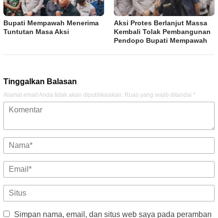
Bupati Mempawah Menerima
Aksi Protes Berlanjut Massa
Tuntutan Masa Aksi
Kembali Tolak Pembangunan
Pendopo Bupati Mempawah
Tinggalkan Balasan
Alamat email Anda tidak akan dipublikasikan.
Ruas yang wajib ditandai
*
Simpan nama, email, dan situs web saya pada peramban