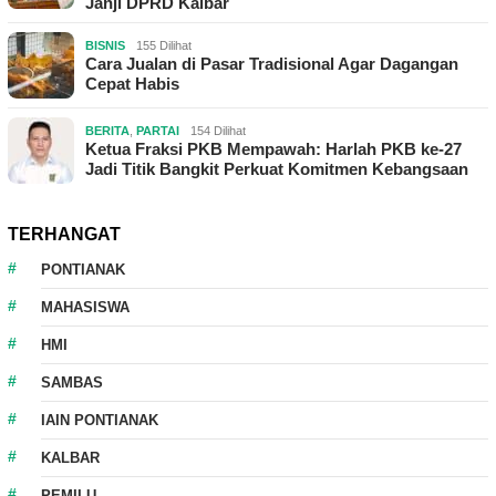
Janji DPRD Kalbar
BISNIS
155 Dilihat
Cara Jualan di Pasar Tradisional Agar Dagangan
Cepat Habis
BERITA
,
PARTAI
154 Dilihat
Ketua Fraksi PKB Mempawah: Harlah PKB ke-27
Jadi Titik Bangkit Perkuat Komitmen Kebangsaan
TERHANGAT
PONTIANAK
MAHASISWA
HMI
SAMBAS
IAIN PONTIANAK
KALBAR
PEMILU