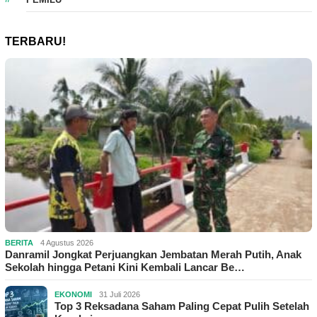
TERBARU!
BERITA
4 Agustus 2026
Danramil Jongkat Perjuangkan Jembatan Merah Putih, Anak
Sekolah hingga Petani Kini Kembali Lancar Be…
EKONOMI
31 Juli 2026
Top 3 Reksadana Saham Paling Cepat Pulih Setelah