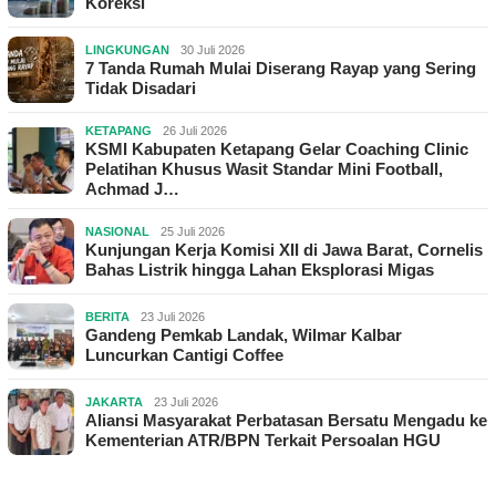
Koreksi
LINGKUNGAN
30 Juli 2026
7 Tanda Rumah Mulai Diserang Rayap yang Sering
Tidak Disadari
KETAPANG
26 Juli 2026
KSMI Kabupaten Ketapang Gelar Coaching Clinic
Pelatihan Khusus Wasit Standar Mini Football,
Achmad J…
NASIONAL
25 Juli 2026
Kunjungan Kerja Komisi XII di Jawa Barat, Cornelis
Bahas Listrik hingga Lahan Eksplorasi Migas
BERITA
23 Juli 2026
Gandeng Pemkab Landak, Wilmar Kalbar
Luncurkan Cantigi Coffee
JAKARTA
23 Juli 2026
Aliansi Masyarakat Perbatasan Bersatu Mengadu ke
Kementerian ATR/BPN Terkait Persoalan HGU