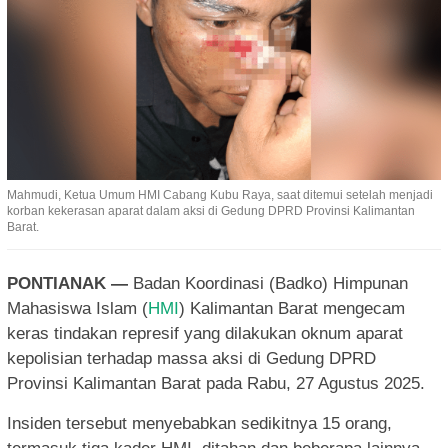
Mahmudi, Ketua Umum HMI Cabang Kubu Raya, saat ditemui setelah menjadi
korban kekerasan aparat dalam aksi di Gedung DPRD Provinsi Kalimantan
Barat.
PONTIANAK —
Badan Koordinasi (Badko) Himpunan
Mahasiswa Islam (
HMI
) Kalimantan Barat mengecam
keras tindakan represif yang dilakukan oknum aparat
kepolisian terhadap massa aksi di Gedung DPRD
Provinsi Kalimantan Barat pada Rabu, 27 Agustus 2025.
Insiden tersebut menyebabkan sedikitnya 15 orang,