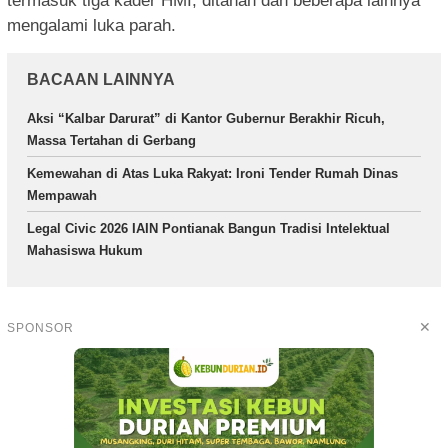
termasuk tiga kader HMI, ditahan dan beberapa lainnya
mengalami luka parah.
BACAAN LAINNYA
Aksi “Kalbar Darurat” di Kantor Gubernur Berakhir Ricuh,
Massa Tertahan di Gerbang
Kemewahan di Atas Luka Rakyat: Ironi Tender Rumah Dinas
Mempawah
Legal Civic 2026 IAIN Pontianak Bangun Tradisi Intelektual
Mahasiswa Hukum
✕
SPONSOR