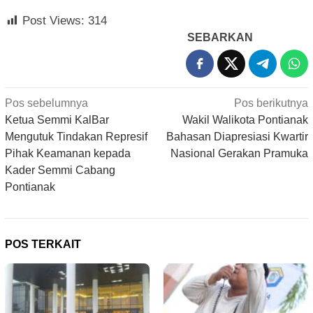
Post Views:
314
SEBARKAN
Navigasi
Pos sebelumnya
Pos berikutnya
pos
Ketua Semmi KalBar
Wakil Walikota Pontianak
Mengutuk Tindakan Represif
Bahasan Diapresiasi Kwartir
Pihak Keamanan kepada
Nasional Gerakan Pramuka
Kader Semmi Cabang
Pontianak
POS TERKAIT