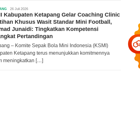
ANG
Redaksi
26 Juli 2026
 Kabupaten Ketapang Gelar Coaching Clinic
ApaKalbar.com
tihan Khusus Wasit Standar Mini Football,
mad Junaidi: Tingkatkan Kompetensi
ngkat Pertandingan
pang – Komite Sepak Bola Mini Indonesia (KSMI)
paten Ketapang terus menunjukkan komitmennya
m meningkatkan […]