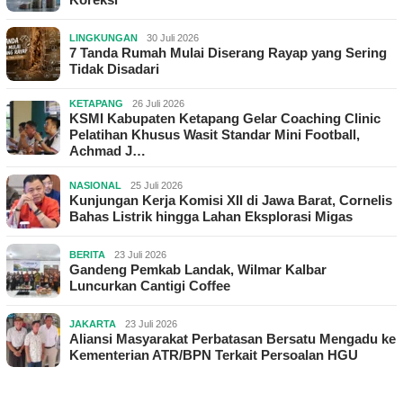
LINGKUNGAN
30 Juli 2026
7 Tanda Rumah Mulai Diserang Rayap yang Sering
Tidak Disadari
KETAPANG
26 Juli 2026
KSMI Kabupaten Ketapang Gelar Coaching Clinic
Pelatihan Khusus Wasit Standar Mini Football,
Achmad J…
NASIONAL
25 Juli 2026
Kunjungan Kerja Komisi XII di Jawa Barat, Cornelis
Bahas Listrik hingga Lahan Eksplorasi Migas
BERITA
23 Juli 2026
Gandeng Pemkab Landak, Wilmar Kalbar
Luncurkan Cantigi Coffee
JAKARTA
23 Juli 2026
Aliansi Masyarakat Perbatasan Bersatu Mengadu ke
Kementerian ATR/BPN Terkait Persoalan HGU