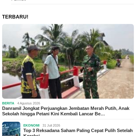
TERBARU!
BERITA
4 Agustus 2026
Danramil Jongkat Perjuangkan Jembatan Merah Putih, Anak
Sekolah hingga Petani Kini Kembali Lancar Be…
EKONOMI
31 Juli 2026
Top 3 Reksadana Saham Paling Cepat Pulih Setelah
Koreksi