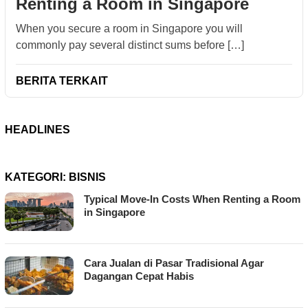
Renting a Room in Singapore
When you secure a room in Singapore you will
commonly pay several distinct sums before […]
BERITA TERKAIT
HEADLINES
KATEGORI:
BISNIS
Typical Move-In Costs When Renting a Room
in Singapore
Cara Jualan di Pasar Tradisional Agar
Dagangan Cepat Habis