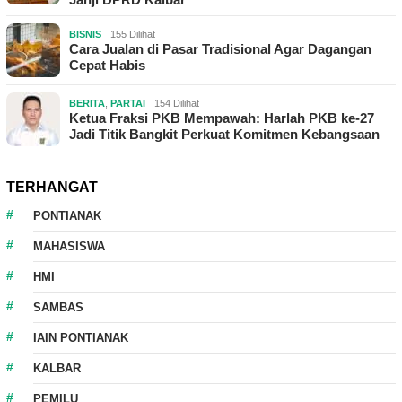
BISNIS
155 Dilihat
Cara Jualan di Pasar Tradisional Agar Dagangan
Cepat Habis
BERITA
,
PARTAI
154 Dilihat
Ketua Fraksi PKB Mempawah: Harlah PKB ke-27
Jadi Titik Bangkit Perkuat Komitmen Kebangsaan
TERHANGAT
PONTIANAK
MAHASISWA
HMI
SAMBAS
IAIN PONTIANAK
KALBAR
PEMILU