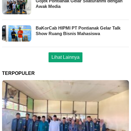
Gojek Pontianak Gelar Silaturahmi dengan
Awak Media
BaKorCab HIPMI PT Pontianak Gelar Talk
Show Ruang Bisnis Mahasiswa
Lihat Lainnya
TERPOPULER