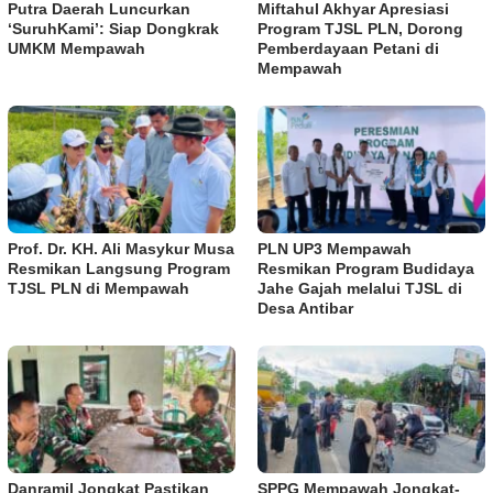
Putra Daerah Luncurkan
Miftahul Akhyar Apresiasi
‘SuruhKami’: Siap Dongkrak
Program TJSL PLN, Dorong
UMKM Mempawah
Pemberdayaan Petani di
Mempawah
Prof. Dr. KH. Ali Masykur Musa
PLN UP3 Mempawah
Resmikan Langsung Program
Resmikan Program Budidaya
TJSL PLN di Mempawah
Jahe Gajah melalui TJSL di
Desa Antibar
Danramil Jongkat Pastikan
SPPG Mempawah Jongkat-