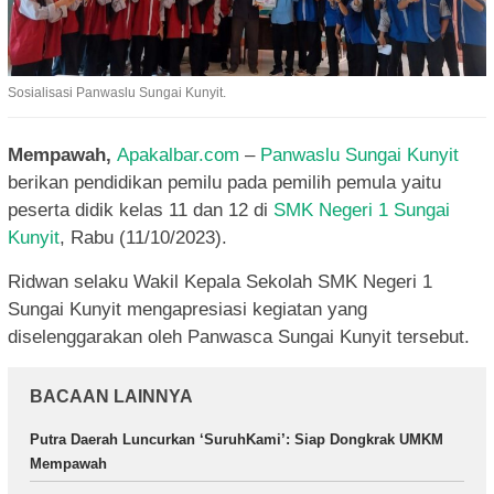
Sosialisasi Panwaslu Sungai Kunyit.
Mempawah,
Apakalbar.com
–
Panwaslu Sungai Kunyit
berikan pendidikan pemilu pada pemilih pemula yaitu
peserta didik kelas 11 dan 12 di
SMK Negeri 1 Sungai
Kunyit
, Rabu (11/10/2023).
Ridwan selaku Wakil Kepala Sekolah SMK Negeri 1
Sungai Kunyit mengapresiasi kegiatan yang
diselenggarakan oleh Panwasca Sungai Kunyit tersebut.
BACAAN LAINNYA
Putra Daerah Luncurkan ‘SuruhKami’: Siap Dongkrak UMKM
Mempawah