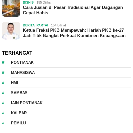
BISNIS
155 Dilihat
Cara Jualan di Pasar Tradisional Agar Dagangan
Cepat Habis
BERITA
,
PARTAI
154 Dilihat
Ketua Fraksi PKB Mempawah: Harlah PKB ke-27
Jadi Titik Bangkit Perkuat Komitmen Kebangsaan
TERHANGAT
PONTIANAK
MAHASISWA
HMI
SAMBAS
IAIN PONTIANAK
KALBAR
PEMILU