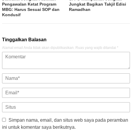
Pengawalan Ketat Program
Jungkat Bagikan Takjil Edisi
MBG: Harus Sesuai SOP dan
Ramadhan
Kondusif
Tinggalkan Balasan
Alamat email Anda tidak akan dipublikasikan.
Ruas yang wajib ditandai
*
Simpan nama, email, dan situs web saya pada peramban
ini untuk komentar saya berikutnya.