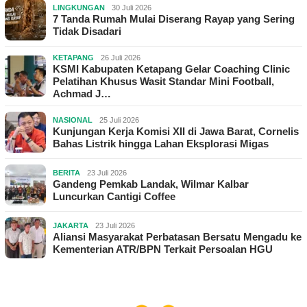
LINGKUNGAN
30 Juli 2026
7 Tanda Rumah Mulai Diserang Rayap yang Sering
Tidak Disadari
KETAPANG
26 Juli 2026
KSMI Kabupaten Ketapang Gelar Coaching Clinic
Pelatihan Khusus Wasit Standar Mini Football,
Achmad J…
NASIONAL
25 Juli 2026
Kunjungan Kerja Komisi XII di Jawa Barat, Cornelis
Bahas Listrik hingga Lahan Eksplorasi Migas
BERITA
23 Juli 2026
Gandeng Pemkab Landak, Wilmar Kalbar
Luncurkan Cantigi Coffee
JAKARTA
23 Juli 2026
Aliansi Masyarakat Perbatasan Bersatu Mengadu ke
Kementerian ATR/BPN Terkait Persoalan HGU