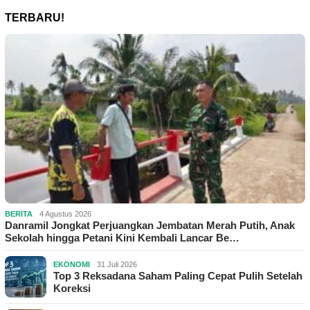
TERBARU!
BERITA
4 Agustus 2026
Danramil Jongkat Perjuangkan Jembatan Merah Putih, Anak
Sekolah hingga Petani Kini Kembali Lancar Be…
EKONOMI
31 Juli 2026
Top 3 Reksadana Saham Paling Cepat Pulih Setelah
Koreksi