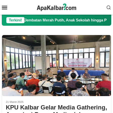
Loncat
Menu
ke
Mobile
konten
kan Jembatan Merah Putih, Anak Sekolah hingga Petani Kini Kem
Terkini!
21 Maret 2025
KPU Kalbar Gelar Media Gathering,