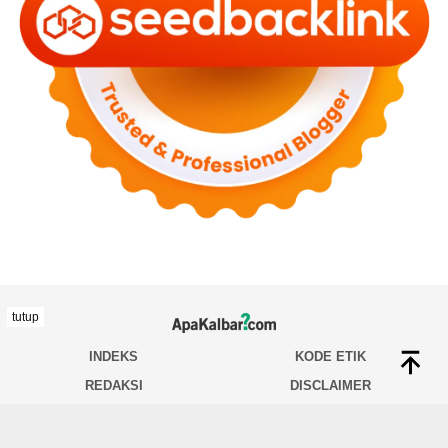
tutup
INDEKS
KODE ETIK
REDAKSI
DISCLAIMER
TENTANG KAMI
INDEKS
HUBUNGI KAMI
PEDOMAN MEDIA SIBER