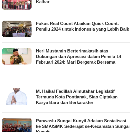
Kalbar
Fokus Real Count Abaikan Quick Count:
Pemilu 2024 untuk Indonesia yang Lebih Baik
Heri Mustamin Berterimakasih atas
Dukungan dan Apresiasi dalam Pemilu 14
Februari 2024: Mari Bergerak Bersama
M. Haikal Fadillah Almutahar Legislatif
Termuda Kota Pontianak, Siap Ciptakan
Karya Baru dan Berkarakter
Panwaslu Sungai Kunyit Adakan Sosialisasi
ke SMA/SMK Sederajat se-Kecamatan Sungai
Kunyit