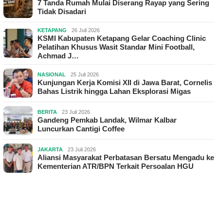
7 Tanda Rumah Mulai Diserang Rayap yang Sering
Tidak Disadari
KETAPANG
26 Juli 2026
KSMI Kabupaten Ketapang Gelar Coaching Clinic
Pelatihan Khusus Wasit Standar Mini Football,
Achmad J…
NASIONAL
25 Juli 2026
Kunjungan Kerja Komisi XII di Jawa Barat, Cornelis
Bahas Listrik hingga Lahan Eksplorasi Migas
BERITA
23 Juli 2026
Gandeng Pemkab Landak, Wilmar Kalbar
Luncurkan Cantigi Coffee
JAKARTA
23 Juli 2026
Aliansi Masyarakat Perbatasan Bersatu Mengadu ke
Kementerian ATR/BPN Terkait Persoalan HGU