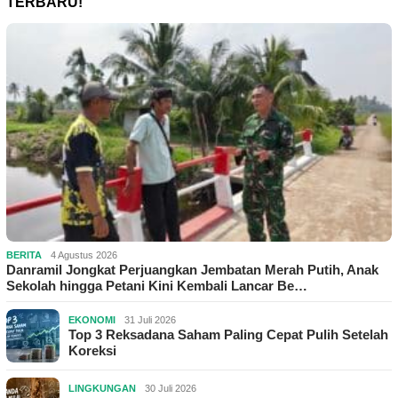
TERBARU!
BERITA
4 Agustus 2026
Danramil Jongkat Perjuangkan Jembatan Merah Putih, Anak
Sekolah hingga Petani Kini Kembali Lancar Be…
EKONOMI
31 Juli 2026
Top 3 Reksadana Saham Paling Cepat Pulih Setelah
Koreksi
LINGKUNGAN
30 Juli 2026