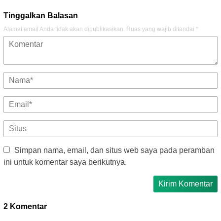
Tinggalkan Balasan
Alamat email Anda tidak akan dipublikasikan.
Ruas yang wajib ditandai
*
Simpan nama, email, dan situs web saya pada peramban
ini untuk komentar saya berikutnya.
2 Komentar