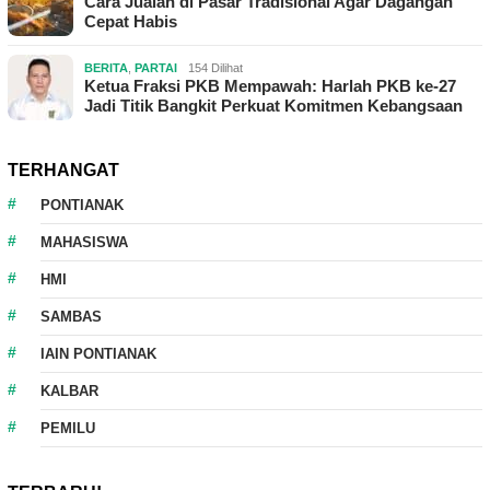
Cara Jualan di Pasar Tradisional Agar Dagangan
Cepat Habis
BERITA
,
PARTAI
154 Dilihat
Ketua Fraksi PKB Mempawah: Harlah PKB ke-27
Jadi Titik Bangkit Perkuat Komitmen Kebangsaan
TERHANGAT
PONTIANAK
MAHASISWA
HMI
SAMBAS
IAIN PONTIANAK
KALBAR
PEMILU