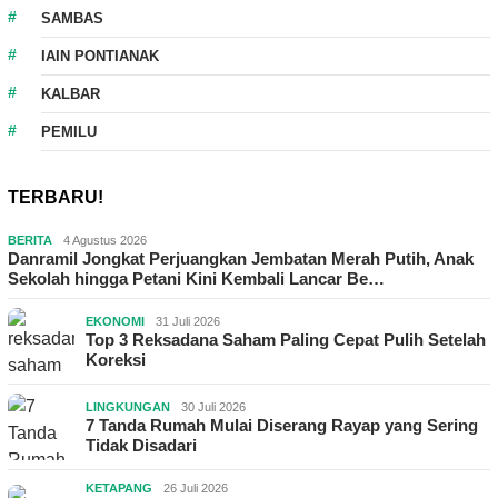
SAMBAS
IAIN PONTIANAK
KALBAR
PEMILU
TERBARU!
BERITA
4 Agustus 2026
Danramil Jongkat Perjuangkan Jembatan Merah Putih, Anak
Sekolah hingga Petani Kini Kembali Lancar Be…
EKONOMI
31 Juli 2026
Top 3 Reksadana Saham Paling Cepat Pulih Setelah
Koreksi
LINGKUNGAN
30 Juli 2026
7 Tanda Rumah Mulai Diserang Rayap yang Sering
Tidak Disadari
KETAPANG
26 Juli 2026