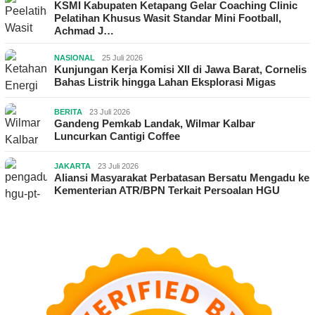
KSMI Kabupaten Ketapang Gelar Coaching Clinic
Pelatihan Khusus Wasit Standar Mini Football,
Achmad J…
NASIONAL
25 Juli 2026
Kunjungan Kerja Komisi XII di Jawa Barat, Cornelis
Bahas Listrik hingga Lahan Eksplorasi Migas
BERITA
23 Juli 2026
Gandeng Pemkab Landak, Wilmar Kalbar
Luncurkan Cantigi Coffee
JAKARTA
23 Juli 2026
Aliansi Masyarakat Perbatasan Bersatu Mengadu ke
Kementerian ATR/BPN Terkait Persoalan HGU