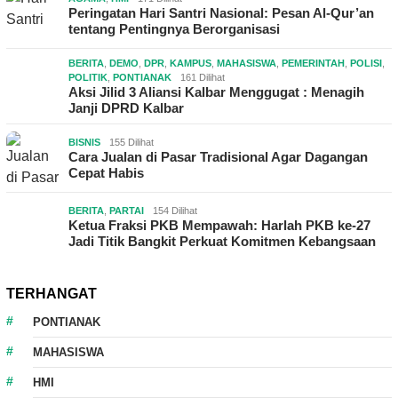
Peringatan Hari Santri Nasional: Pesan Al-Qur’an
tentang Pentingnya Berorganisasi
BERITA
,
DEMO
,
DPR
,
KAMPUS
,
MAHASISWA
,
PEMERINTAH
,
POLISI
,
POLITIK
,
PONTIANAK
161 Dilihat
Aksi Jilid 3 Aliansi Kalbar Menggugat : Menagih
Janji DPRD Kalbar
BISNIS
155 Dilihat
Cara Jualan di Pasar Tradisional Agar Dagangan
Cepat Habis
BERITA
,
PARTAI
154 Dilihat
Ketua Fraksi PKB Mempawah: Harlah PKB ke-27
Jadi Titik Bangkit Perkuat Komitmen Kebangsaan
TERHANGAT
PONTIANAK
MAHASISWA
HMI