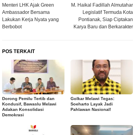
pos
Menteri LHK Ajak Green
M. Haikal Fadillah Almutahar
Ambassador Bersama
Legislatif Termuda Kota
Lakukan Kerja Nyata yang
Pontianak, Siap Ciptakan
Berbobot
Karya Baru dan Berkarakter
POS TERKAIT
Dorong Pemilu Tertib dan
Golkar Melawi Tegas:
Kondusif, Bawaslu Melawi
Soeharto Layak Jadi
Adakan Konsolidasi
Pahlawan Nasional!
Demokrasi