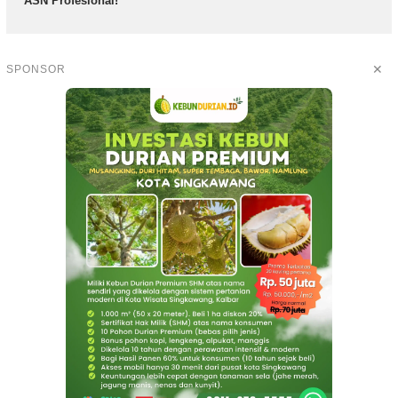
ASN Profesional!
✕
SPONSOR