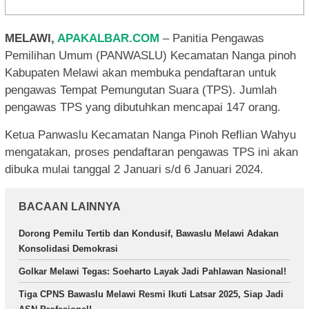
MELAWI,
APAKALBAR.COM
– Panitia Pengawas
Pemilihan Umum (PANWASLU) Kecamatan Nanga pinoh
Kabupaten Melawi akan membuka pendaftaran untuk
pengawas Tempat Pemungutan Suara (TPS). Jumlah
pengawas TPS yang dibutuhkan mencapai 147 orang.
Ketua Panwaslu Kecamatan Nanga Pinoh Reflian Wahyu
mengatakan, proses pendaftaran pengawas TPS ini akan
dibuka mulai tanggal 2 Januari s/d 6 Januari 2024.
BACAAN LAINNYA
Dorong Pemilu Tertib dan Kondusif, Bawaslu Melawi Adakan
Konsolidasi Demokrasi
Golkar Melawi Tegas: Soeharto Layak Jadi Pahlawan Nasional!
Tiga CPNS Bawaslu Melawi Resmi Ikuti Latsar 2025, Siap Jadi