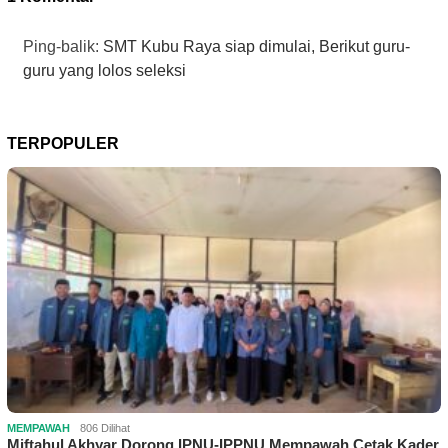
Ping-balik:
SMT Kubu Raya siap dimulai, Berikut guru-
guru yang lolos seleksi
TERPOPULER
MEMPAWAH
806 Dilihat
Miftahul Akhyar Dorong IPNU-IPPNU Mempawah Cetak Kader