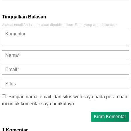
Tinggalkan Balasan
Alamat email Anda tidak akan dipublikasikan.
Ruas yang wajib ditandai
*
Simpan nama, email, dan situs web saya pada peramban
ini untuk komentar saya berikutnya.
1 Komentar