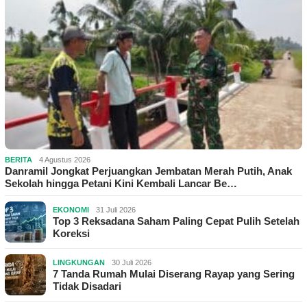
BERITA
4 Agustus 2026
Danramil Jongkat Perjuangkan Jembatan Merah Putih, Anak
Sekolah hingga Petani Kini Kembali Lancar Be…
EKONOMI
31 Juli 2026
Top 3 Reksadana Saham Paling Cepat Pulih Setelah
Koreksi
LINGKUNGAN
30 Juli 2026
7 Tanda Rumah Mulai Diserang Rayap yang Sering
Tidak Disadari