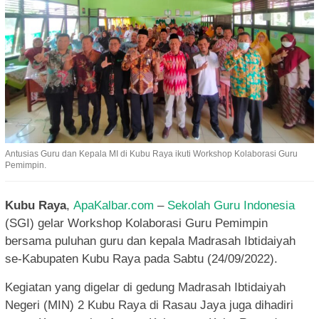
Antusias Guru dan Kepala MI di Kubu Raya ikuti Workshop Kolaborasi Guru
Pemimpin.
Kubu Raya
,
ApaKalbar.com
–
Sekolah Guru Indonesia
(SGI) gelar Workshop Kolaborasi Guru Pemimpin
bersama puluhan guru dan kepala Madrasah Ibtidaiyah
se-Kabupaten Kubu Raya pada Sabtu (24/09/2022).
Kegiatan yang digelar di gedung Madrasah Ibtidaiyah
Negeri (MIN) 2 Kubu Raya di Rasau Jaya juga dihadiri