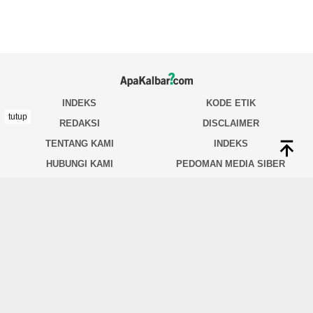
tutup
INDEKS
KODE ETIK