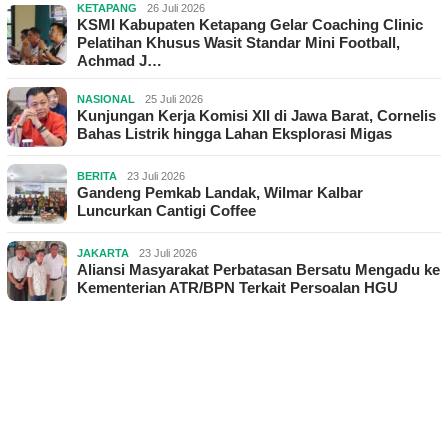
KETAPANG
26 Juli 2026
KSMI Kabupaten Ketapang Gelar Coaching Clinic
Pelatihan Khusus Wasit Standar Mini Football,
Achmad J…
NASIONAL
25 Juli 2026
Kunjungan Kerja Komisi XII di Jawa Barat, Cornelis
Bahas Listrik hingga Lahan Eksplorasi Migas
BERITA
23 Juli 2026
Gandeng Pemkab Landak, Wilmar Kalbar
Luncurkan Cantigi Coffee
JAKARTA
23 Juli 2026
Aliansi Masyarakat Perbatasan Bersatu Mengadu ke
Kementerian ATR/BPN Terkait Persoalan HGU