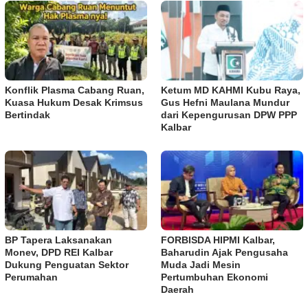
Konflik Plasma Cabang Ruan,
Ketum MD KAHMI Kubu Raya,
Kuasa Hukum Desak Krimsus
Gus Hefni Maulana Mundur
Bertindak
dari Kepengurusan DPW PPP
Kalbar
BP Tapera Laksanakan
FORBISDA HIPMI Kalbar,
Monev, DPD REI Kalbar
Baharudin Ajak Pengusaha
Dukung Penguatan Sektor
Muda Jadi Mesin
Perumahan
Pertumbuhan Ekonomi
Daerah