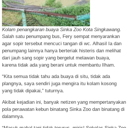
Kolam penangkaran buaya Sinka Zoo Kota Singkawang.
Salah satu penumpang bus, Fery sempat menyarankan
agar sopir tersebut mencuci tangan di wc. Alhasil Ia dan
penumpang lainnya hanya berteriak histeris dan melihat
dari jauh sang sopir yang bergelut melawan buaya,
karena tidak ada yang berani untuk membantu Ilham.
“Kita semua tidak tahu ada buaya di situ, tidak ada
plangnya, saya sendiri juga mengira itu kolam kosong
yang tidak dipakai,” tuturnya.
Akibat kejadian ini, banyak netizen yang mempertanyakan
pola perawatan kebun binatang Sinka Zoo dan binatang di
dalamnya.
“Masuk mahal tapi tidak terurus, miris! Sekelas Sinka Zoo