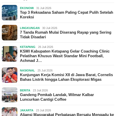
EKONOMI
31 Juli 2026
Top 3 Reksadana Saham Paling Cepat Pulih Setelah
Koreksi
LINGKUNGAN
30 Juli 2026
7 Tanda Rumah Mulai Diserang Rayap yang Sering
Tidak Disadari
KETAPANG
26 Juli 2026
KSMI Kabupaten Ketapang Gelar Coaching Clinic
Pelatihan Khusus Wasit Standar Mini Football,
Achmad J…
NASIONAL
25 Juli 2026
Kunjungan Kerja Komisi XII di Jawa Barat, Cornelis
Bahas Listrik hingga Lahan Eksplorasi Migas
BERITA
23 Juli 2026
Gandeng Pemkab Landak, Wilmar Kalbar
Luncurkan Cantigi Coffee
JAKARTA
23 Juli 2026
Aliansi Masyarakat Perbatasan Bersatu Mengadu ke