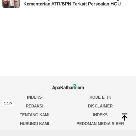
Kementerian ATR/BPN Terkait Persoalan HGU
tutup