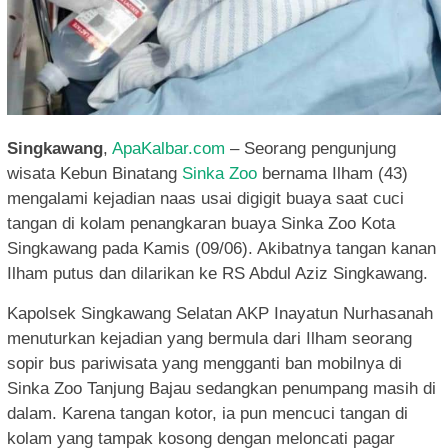
Singkawang
,
ApaKalbar.com
– Seorang pengunjung
wisata Kebun Binatang
Sinka Zoo
bernama Ilham (43)
mengalami kejadian naas usai digigit buaya saat cuci
tangan di kolam penangkaran buaya Sinka Zoo Kota
Singkawang pada Kamis (09/06). Akibatnya tangan kanan
Ilham putus dan dilarikan ke RS Abdul Aziz Singkawang.
Kapolsek Singkawang Selatan AKP Inayatun Nurhasanah
menuturkan kejadian yang bermula dari Ilham seorang
sopir bus pariwisata yang mengganti ban mobilnya di
Sinka Zoo Tanjung Bajau sedangkan penumpang masih di
dalam. Karena tangan kotor, ia pun mencuci tangan di
kolam yang tampak kosong dengan meloncati pagar