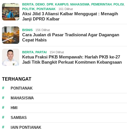
BERITA
,
DEMO
,
DPR
,
KAMPUS
,
MAHASISWA
,
PEMERINTAH
,
POLISI
,
POLITIK
,
PONTIANAK
161 Dilihat
Aksi Jilid 3 Aliansi Kalbar Menggugat : Menagih
Janji DPRD Kalbar
BISNIS
156 Dilihat
Cara Jualan di Pasar Tradisional Agar Dagangan
Cepat Habis
BERITA
,
PARTAI
154 Dilihat
Ketua Fraksi PKB Mempawah: Harlah PKB ke-27
Jadi Titik Bangkit Perkuat Komitmen Kebangsaan
TERHANGAT
PONTIANAK
MAHASISWA
HMI
SAMBAS
IAIN PONTIANAK