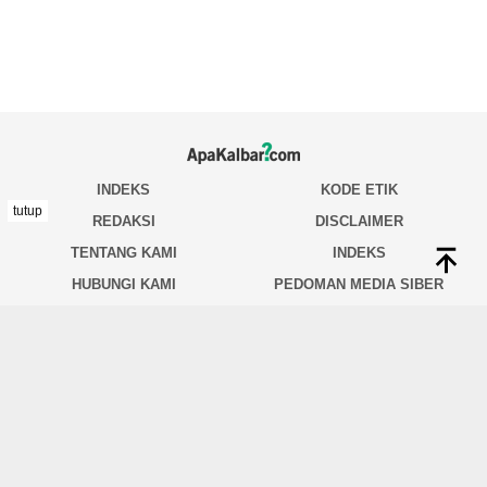
tutup