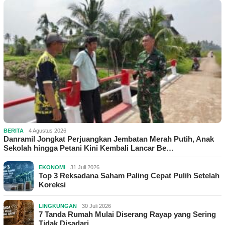
BERITA
4 Agustus 2026
Danramil Jongkat Perjuangkan Jembatan Merah Putih, Anak
Sekolah hingga Petani Kini Kembali Lancar Be…
EKONOMI
31 Juli 2026
Top 3 Reksadana Saham Paling Cepat Pulih Setelah
Koreksi
LINGKUNGAN
30 Juli 2026
7 Tanda Rumah Mulai Diserang Rayap yang Sering
Tidak Disadari