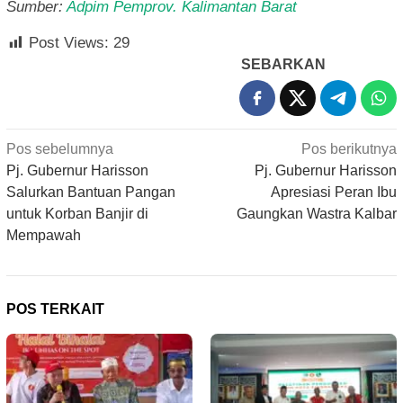
Sumber:
Adpim Pemprov. Kalimantan Barat
Post Views:
29
SEBARKAN
Navigasi
Pos sebelumnya
Pos berikutnya
pos
Pj. Gubernur Harisson
Pj. Gubernur Harisson
Salurkan Bantuan Pangan
Apresiasi Peran Ibu
untuk Korban Banjir di
Gaungkan Wastra Kalbar
Mempawah
POS TERKAIT