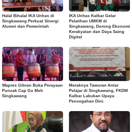
Halal Bihalal IKA Unhas di
IKA Unhas Kalbar Gelar
Singkawang Perkuat Sinergi
Pelatihan UMKM di
Alumni dan Pemerintah
Singkawang, Dorong Ekonomi
Kerakyatan dan Daya Saing
Digital
Wapres Gibran Buka Perayaan
Meraknya Tawuran Antar
Puncak Cap Go Meh
Pelajar di Singkawang, FKDM
Singkawang
Kalbar Lakukan Upaya
Pencegahan Dini.