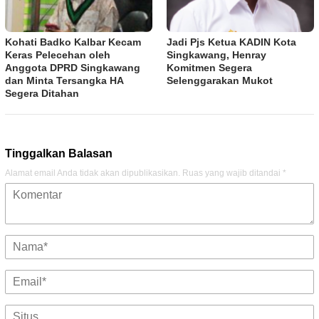
Kohati Badko Kalbar Kecam
Jadi Pjs Ketua KADIN Kota
Keras Pelecehan oleh
Singkawang, Henray
Anggota DPRD Singkawang
Komitmen Segera
dan Minta Tersangka HA
Selenggarakan Mukot
Segera Ditahan
Tinggalkan Balasan
Alamat email Anda tidak akan dipublikasikan.
Ruas yang wajib ditandai
*