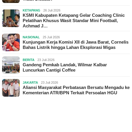
KETAPANG
26 Juli 2026
KSMI Kabupaten Ketapang Gelar Coaching Clinic
Pelatihan Khusus Wasit Standar Mini Football,
Achmad J…
NASIONAL
25 Juli 2026
Kunjungan Kerja Komisi XII di Jawa Barat, Cornelis
Bahas Listrik hingga Lahan Eksplorasi Migas
BERITA
23 Juli 2026
Gandeng Pemkab Landak, Wilmar Kalbar
Luncurkan Cantigi Coffee
JAKARTA
23 Juli 2026
Aliansi Masyarakat Perbatasan Bersatu Mengadu ke
Kementerian ATR/BPN Terkait Persoalan HGU