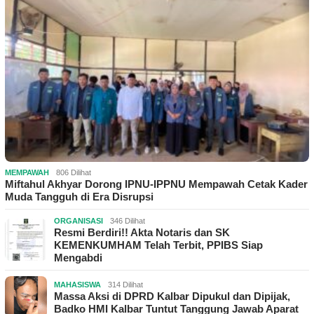
MEMPAWAH
806 Dilihat
Miftahul Akhyar Dorong IPNU-IPPNU Mempawah Cetak Kader
Muda Tangguh di Era Disrupsi
ORGANISASI
346 Dilihat
Resmi Berdiri!! Akta Notaris dan SK
KEMENKUMHAM Telah Terbit, PPIBS Siap
Mengabdi
MAHASISWA
314 Dilihat
Massa Aksi di DPRD Kalbar Dipukul dan Dipijak,
Badko HMI Kalbar Tuntut Tanggung Jawab Aparat