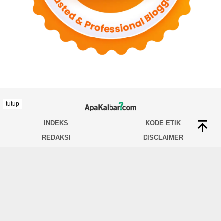
tutup
INDEKS
KODE ETIK
REDAKSI
DISCLAIMER
TENTANG KAMI
INDEKS
HUBUNGI KAMI
PEDOMAN MEDIA SIBER
PRIVACY POLICY
JARINGAN SOCIAL
Facebook
Twitter