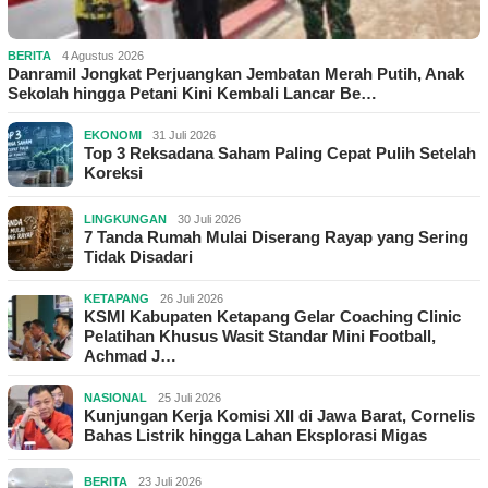
BERITA
4 Agustus 2026
Danramil Jongkat Perjuangkan Jembatan Merah Putih, Anak
Sekolah hingga Petani Kini Kembali Lancar Be…
EKONOMI
31 Juli 2026
Top 3 Reksadana Saham Paling Cepat Pulih Setelah
Koreksi
LINGKUNGAN
30 Juli 2026
7 Tanda Rumah Mulai Diserang Rayap yang Sering
Tidak Disadari
KETAPANG
26 Juli 2026
KSMI Kabupaten Ketapang Gelar Coaching Clinic
Pelatihan Khusus Wasit Standar Mini Football,
Achmad J…
NASIONAL
25 Juli 2026
Kunjungan Kerja Komisi XII di Jawa Barat, Cornelis
Bahas Listrik hingga Lahan Eksplorasi Migas
BERITA
23 Juli 2026