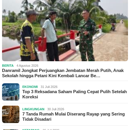
BERITA
4 Agustus 2026
Danramil Jongkat Perjuangkan Jembatan Merah Putih, Anak
Sekolah hingga Petani Kini Kembali Lancar Be…
EKONOMI
31 Juli 2026
Top 3 Reksadana Saham Paling Cepat Pulih Setelah
Koreksi
LINGKUNGAN
30 Juli 2026
7 Tanda Rumah Mulai Diserang Rayap yang Sering
Tidak Disadari