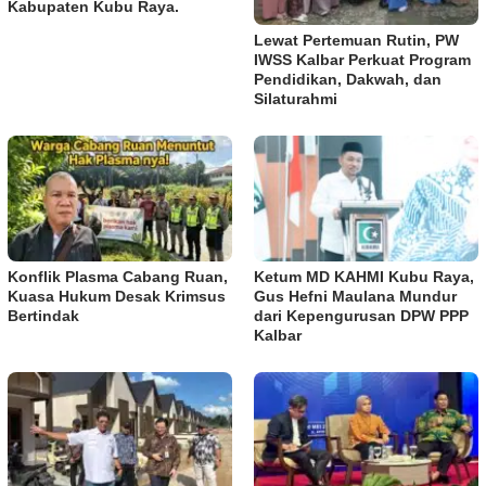
Kabupaten Kubu Raya.
Lewat Pertemuan Rutin, PW
IWSS Kalbar Perkuat Program
Pendidikan, Dakwah, dan
Silaturahmi
Konflik Plasma Cabang Ruan,
Ketum MD KAHMI Kubu Raya,
Kuasa Hukum Desak Krimsus
Gus Hefni Maulana Mundur
Bertindak
dari Kepengurusan DPW PPP
Kalbar