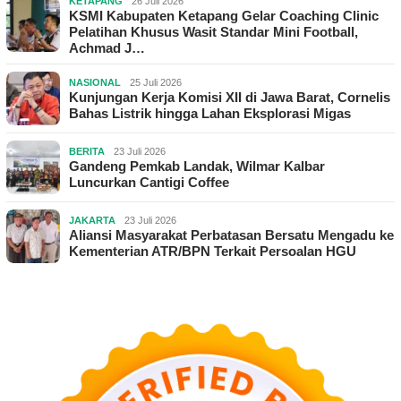
KETAPANG
26 Juli 2026
KSMI Kabupaten Ketapang Gelar Coaching Clinic
Pelatihan Khusus Wasit Standar Mini Football,
Achmad J…
NASIONAL
25 Juli 2026
Kunjungan Kerja Komisi XII di Jawa Barat, Cornelis
Bahas Listrik hingga Lahan Eksplorasi Migas
BERITA
23 Juli 2026
Gandeng Pemkab Landak, Wilmar Kalbar
Luncurkan Cantigi Coffee
JAKARTA
23 Juli 2026
Aliansi Masyarakat Perbatasan Bersatu Mengadu ke
Kementerian ATR/BPN Terkait Persoalan HGU