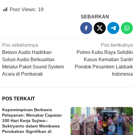
Post Views:
19
SEBARKAN
Navigasi
Pos sebelumnya
Pos berikutnya
pos
Betavo Audio Hadirkan
Polres Kubu Raya Selidiki
Solusi Audio Berkualitas
Kasus Kematian Santri
Melalui Paket Sound System
Pondok Pesantren Labbaik
Acara di Pontianak
Indonesia
POS TERKAIT
Kepemimpinan Berbasis
Pelayanan: Menakar Capaian
100 Hari Kerja Sujiwo–
Sukiryanto dalam Membawa
Perubahan Signifikan di