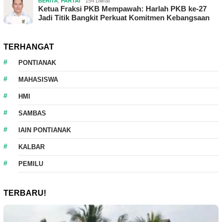
BERITA
,
PARTAI
154 Dilihat
Ketua Fraksi PKB Mempawah: Harlah PKB ke-27
Jadi Titik Bangkit Perkuat Komitmen Kebangsaan
TERHANGAT
PONTIANAK
MAHASISWA
HMI
SAMBAS
IAIN PONTIANAK
KALBAR
PEMILU
TERBARU!