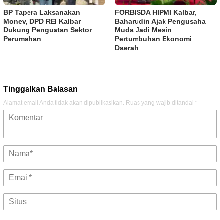
BP Tapera Laksanakan
FORBISDA HIPMI Kalbar,
Monev, DPD REI Kalbar
Baharudin Ajak Pengusaha
Dukung Penguatan Sektor
Muda Jadi Mesin
Perumahan
Pertumbuhan Ekonomi
Daerah
Tinggalkan Balasan
Alamat email Anda tidak akan dipublikasikan.
Ruas yang wajib ditandai
*