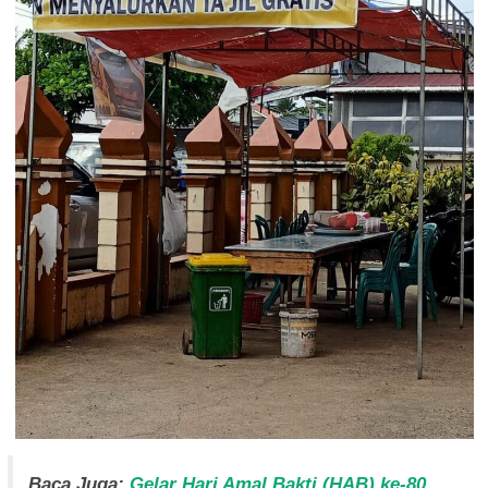
Baca Juga:
Gelar Hari Amal Bakti (HAB) ke-80