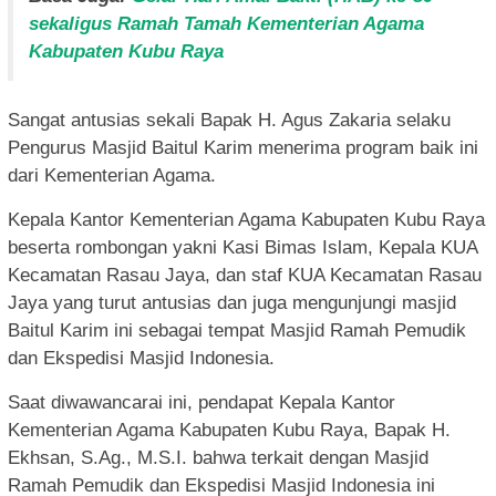
sekaligus Ramah Tamah Kementerian Agama
Kabupaten Kubu Raya
Sangat antusias sekali Bapak H. Agus Zakaria selaku
Pengurus Masjid Baitul Karim menerima program baik ini
dari Kementerian Agama.
Kepala Kantor Kementerian Agama Kabupaten Kubu Raya
beserta rombongan yakni Kasi Bimas Islam, Kepala KUA
Kecamatan Rasau Jaya, dan staf KUA Kecamatan Rasau
Jaya yang turut antusias dan juga mengunjungi masjid
Baitul Karim ini sebagai tempat Masjid Ramah Pemudik
dan Ekspedisi Masjid Indonesia.
Saat diwawancarai ini, pendapat Kepala Kantor
Kementerian Agama Kabupaten Kubu Raya, Bapak H.
Ekhsan, S.Ag., M.S.I. bahwa terkait dengan Masjid
Ramah Pemudik dan Ekspedisi Masjid Indonesia ini