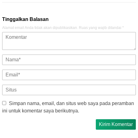
Tinggalkan Balasan
Alamat email Anda tidak akan dipublikasikan.
Ruas yang wajib ditandai
*
Simpan nama, email, dan situs web saya pada peramban
ini untuk komentar saya berikutnya.