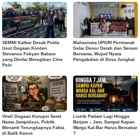
SEMMI Kalbar Desak Polda
Mahasiswa UPGRI Pontianak
Usut Dugaan Konten
Gelar Donor Darah dan Senam
Stevanus Febyan Babaro
Bersama, Wujud Nyata
yang Dinilai Merugikan Citra
Pengabdian di Desa Jungkat
Polri
Viral! Dugaan Korupsi Seret
Listrik Padam Lagi Hingga
Nama Jampidsus, Publik
Berjam – Jam, Sampai Kapan
Menanti Terungkapnya Fakta
Warga Kal-Bar Harus Bersabar
di Balik Kasus
?