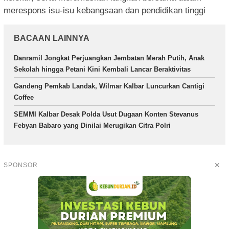
merespons isu-isu kebangsaan dan pendidikan tinggi
BACAAN LAINNYA
Danramil Jongkat Perjuangkan Jembatan Merah Putih, Anak
Sekolah hingga Petani Kini Kembali Lancar Beraktivitas
Gandeng Pemkab Landak, Wilmar Kalbar Luncurkan Cantigi
Coffee
SEMMI Kalbar Desak Polda Usut Dugaan Konten Stevanus
Febyan Babaro yang Dinilai Merugikan Citra Polri
✕
SPONSOR