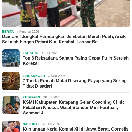
BERITA
4 Agustus 2026
Danramil Jongkat Perjuangkan Jembatan Merah Putih, Anak
Sekolah hingga Petani Kini Kembali Lancar Be…
EKONOMI
31 Juli 2026
Top 3 Reksadana Saham Paling Cepat Pulih Setelah
Koreksi
LINGKUNGAN
30 Juli 2026
7 Tanda Rumah Mulai Diserang Rayap yang Sering
Tidak Disadari
KETAPANG
26 Juli 2026
KSMI Kabupaten Ketapang Gelar Coaching Clinic
Pelatihan Khusus Wasit Standar Mini Football,
Achmad J…
NASIONAL
25 Juli 2026
Kunjungan Kerja Komisi XII di Jawa Barat, Cornelis