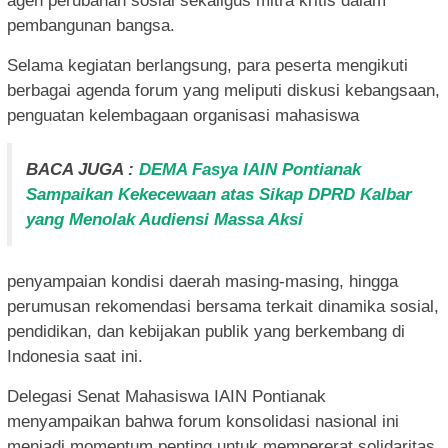
agen perubahan sosial sekaligus mitra kritis dalam
pembangunan bangsa.
Selama kegiatan berlangsung, para peserta mengikuti
berbagai agenda forum yang meliputi diskusi kebangsaan,
penguatan kelembagaan organisasi mahasiswa
BACA JUGA :
DEMA Fasya IAIN Pontianak
Sampaikan Kekecewaan atas Sikap DPRD Kalbar
yang Menolak Audiensi Massa Aksi
penyampaian kondisi daerah masing-masing, hingga
perumusan rekomendasi bersama terkait dinamika sosial,
pendidikan, dan kebijakan publik yang berkembang di
Indonesia saat ini.
Delegasi Senat Mahasiswa IAIN Pontianak
menyampaikan bahwa forum konsolidasi nasional ini
menjadi momentum penting untuk mempererat solidaritas