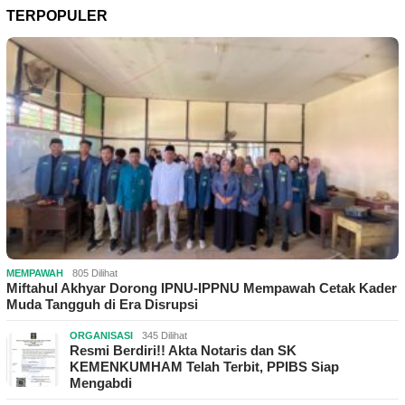
TERPOPULER
MEMPAWAH
805 Dilihat
Miftahul Akhyar Dorong IPNU-IPPNU Mempawah Cetak Kader
Muda Tangguh di Era Disrupsi
ORGANISASI
345 Dilihat
Resmi Berdiri!! Akta Notaris dan SK
KEMENKUMHAM Telah Terbit, PPIBS Siap
Mengabdi