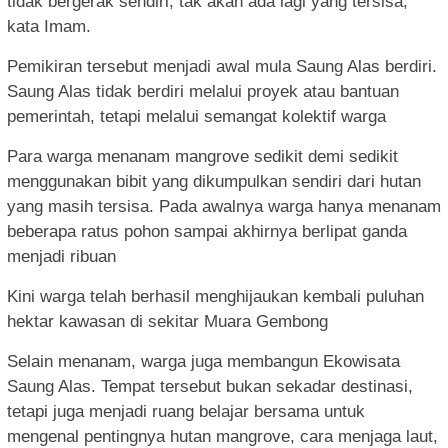
tidak bergerak sendiri, tak akan ada lagi yang tersisa,”
kata Imam.
Pemikiran tersebut menjadi awal mula Saung Alas berdiri.
Saung Alas tidak berdiri melalui proyek atau bantuan
pemerintah, tetapi melalui semangat kolektif warga
Para warga menanam mangrove sedikit demi sedikit
menggunakan bibit yang dikumpulkan sendiri dari hutan
yang masih tersisa. Pada awalnya warga hanya menanam
beberapa ratus pohon sampai akhirnya berlipat ganda
menjadi ribuan
Kini warga telah berhasil menghijaukan kembali puluhan
hektar kawasan di sekitar Muara Gembong
Selain menanam, warga juga membangun Ekowisata
Saung Alas. Tempat tersebut bukan sekadar destinasi,
tetapi juga menjadi ruang belajar bersama untuk
mengenal pentingnya hutan mangrove, cara menjaga laut,