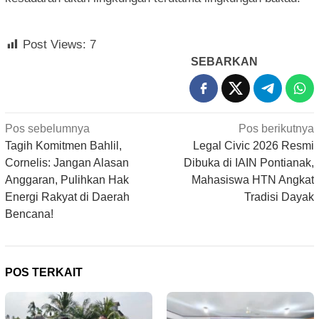
Post Views:
7
SEBARKAN
Navigasi
Pos sebelumnya
Pos berikutnya
pos
Tagih Komitmen Bahlil,
Legal Civic 2026 Resmi
Cornelis: Jangan Alasan
Dibuka di IAIN Pontianak,
Anggaran, Pulihkan Hak
Mahasiswa HTN Angkat
Energi Rakyat di Daerah
Tradisi Dayak
Bencana!
POS TERKAIT