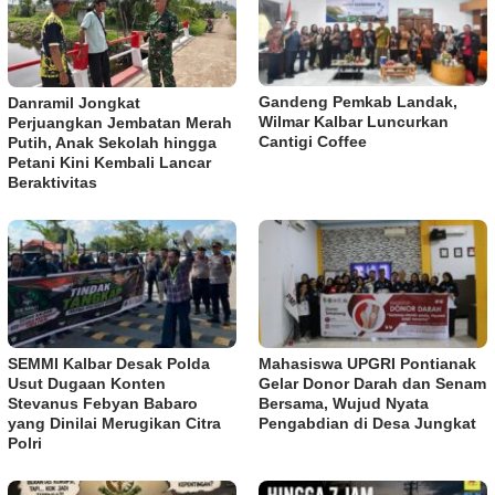
Gandeng Pemkab Landak,
Danramil Jongkat
Wilmar Kalbar Luncurkan
Perjuangkan Jembatan Merah
Cantigi Coffee
Putih, Anak Sekolah hingga
Petani Kini Kembali Lancar
Beraktivitas
SEMMI Kalbar Desak Polda
Mahasiswa UPGRI Pontianak
Usut Dugaan Konten
Gelar Donor Darah dan Senam
Stevanus Febyan Babaro
Bersama, Wujud Nyata
yang Dinilai Merugikan Citra
Pengabdian di Desa Jungkat
Polri