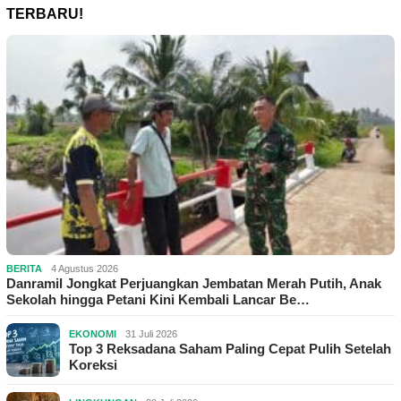
TERBARU!
BERITA
4 Agustus 2026
Danramil Jongkat Perjuangkan Jembatan Merah Putih, Anak
Sekolah hingga Petani Kini Kembali Lancar Be…
EKONOMI
31 Juli 2026
Top 3 Reksadana Saham Paling Cepat Pulih Setelah
Koreksi