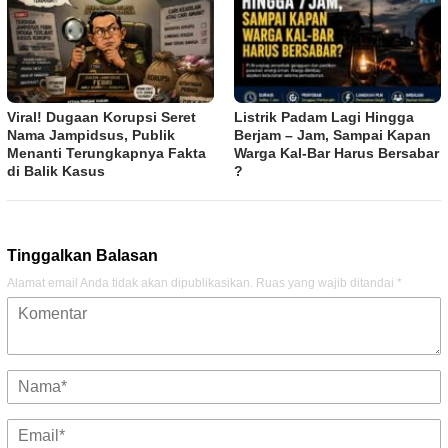
Viral! Dugaan Korupsi Seret
Listrik Padam Lagi Hingga
Nama Jampidsus, Publik
Berjam – Jam, Sampai Kapan
Menanti Terungkapnya Fakta
Warga Kal-Bar Harus Bersabar
di Balik Kasus
?
Tinggalkan Balasan
Alamat email Anda tidak akan dipublikasikan.
Ruas yang wajib ditandai
*