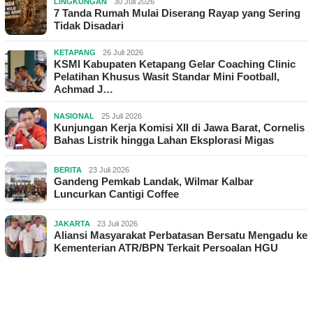
LINGKUNGAN
30 Juli 2026
7 Tanda Rumah Mulai Diserang Rayap yang Sering
Tidak Disadari
KETAPANG
26 Juli 2026
KSMI Kabupaten Ketapang Gelar Coaching Clinic
Pelatihan Khusus Wasit Standar Mini Football,
Achmad J…
NASIONAL
25 Juli 2026
Kunjungan Kerja Komisi XII di Jawa Barat, Cornelis
Bahas Listrik hingga Lahan Eksplorasi Migas
BERITA
23 Juli 2026
Gandeng Pemkab Landak, Wilmar Kalbar
Luncurkan Cantigi Coffee
JAKARTA
23 Juli 2026
Aliansi Masyarakat Perbatasan Bersatu Mengadu ke
Kementerian ATR/BPN Terkait Persoalan HGU