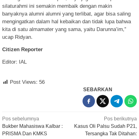
silaturahmi ini semakin membaik dengan makin
banyaknya alumni alumni yang terlibat, agar bisa saling
mengingatkan dalam hal kebaikan dan tidak lupa bahwa
kita di satu almamater yang sama, yaitu Darunna’im,”
ucap Ridyan.
Citizen Reporter
Editor: IAL
Post Views:
56
SEBARKAN
Navigasi
Pos sebelumnya
Pos berikutnya
pos
Bukber Mahasiswa Kalbar :
Kasus Oli Palsu Sudah P21,
PRISMA Dan KMKS
Tersangka Tak Ditahan: