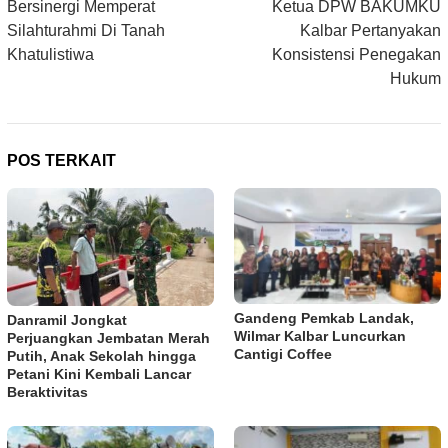
Bersinergi Memperat
Ketua DPW BAKUMKU
Silahturahmi Di Tanah
Kalbar Pertanyakan
Khatulistiwa
Konsistensi Penegakan
Hukum
POS TERKAIT
Gandeng Pemkab Landak,
Danramil Jongkat
Wilmar Kalbar Luncurkan
Perjuangkan Jembatan Merah
Cantigi Coffee
Putih, Anak Sekolah hingga
Petani Kini Kembali Lancar
Beraktivitas