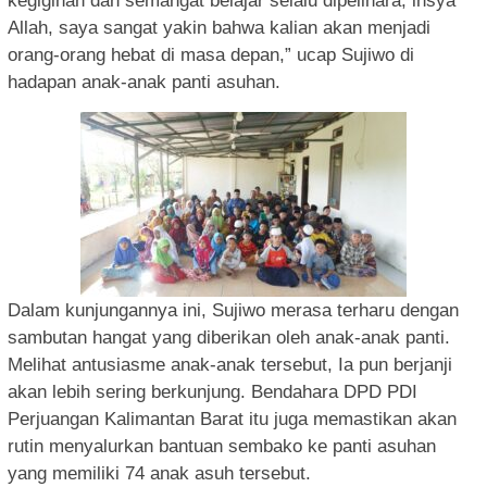
kegigihan dan semangat belajar selalu dipelihara, insya
Allah, saya sangat yakin bahwa kalian akan menjadi
orang-orang hebat di masa depan,” ucap Sujiwo di
hadapan anak-anak panti asuhan.
Dalam kunjungannya ini, Sujiwo merasa terharu dengan
sambutan hangat yang diberikan oleh anak-anak panti.
Melihat antusiasme anak-anak tersebut, Ia pun berjanji
akan lebih sering berkunjung. Bendahara DPD PDI
Perjuangan Kalimantan Barat itu juga memastikan akan
rutin menyalurkan bantuan sembako ke panti asuhan
yang memiliki 74 anak asuh tersebut.