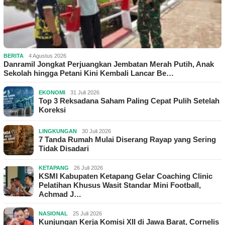
BERITA
4 Agustus 2026
Danramil Jongkat Perjuangkan Jembatan Merah Putih, Anak
Sekolah hingga Petani Kini Kembali Lancar Be…
EKONOMI
31 Juli 2026
Top 3 Reksadana Saham Paling Cepat Pulih Setelah
Koreksi
LINGKUNGAN
30 Juli 2026
7 Tanda Rumah Mulai Diserang Rayap yang Sering
Tidak Disadari
KETAPANG
26 Juli 2026
KSMI Kabupaten Ketapang Gelar Coaching Clinic
Pelatihan Khusus Wasit Standar Mini Football,
Achmad J…
NASIONAL
25 Juli 2026
Kunjungan Kerja Komisi XII di Jawa Barat, Cornelis