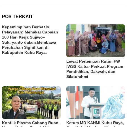
POS TERKAIT
Kepemimpinan Berbasis
Pelayanan: Menakar Capaian
100 Hari Kerja Sujiwo–
Sukiryanto dalam Membawa
Perubahan Signifikan di
Kabupaten Kubu Raya.
Lewat Pertemuan Rutin, PW
IWSS Kalbar Perkuat Program
Pendidikan, Dakwah, dan
Silaturahmi
Konflik Plasma Cabang Ruan,
Ketum MD KAHMI Kubu Raya,