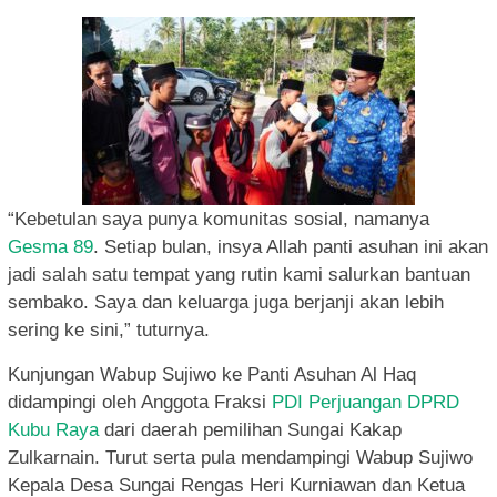
“Kebetulan saya punya komunitas sosial, namanya
Gesma 89
. Setiap bulan, insya Allah panti asuhan ini akan
jadi salah satu tempat yang rutin kami salurkan bantuan
sembako. Saya dan keluarga juga berjanji akan lebih
sering ke sini,” tuturnya.
Kunjungan Wabup Sujiwo ke Panti Asuhan Al Haq
didampingi oleh Anggota Fraksi
PDI Perjuangan
DPRD
Kubu Raya
dari daerah pemilihan Sungai Kakap
Zulkarnain. Turut serta pula mendampingi Wabup Sujiwo
Kepala Desa Sungai Rengas Heri Kurniawan dan Ketua