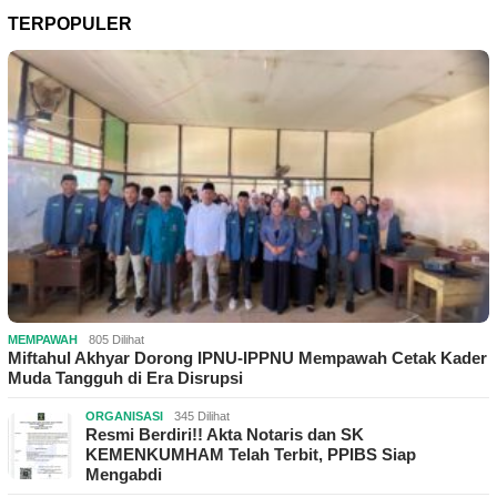
TERPOPULER
MEMPAWAH
805 Dilihat
Miftahul Akhyar Dorong IPNU-IPPNU Mempawah Cetak Kader
Muda Tangguh di Era Disrupsi
ORGANISASI
345 Dilihat
Resmi Berdiri!! Akta Notaris dan SK
KEMENKUMHAM Telah Terbit, PPIBS Siap
Mengabdi