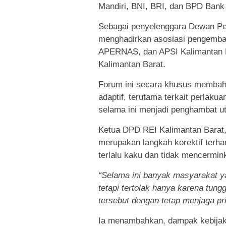
Mandiri, BNI, BRI, dan BPD Bank 
Sebagai penyelenggara Dewan Pe
menghadirkan asosiasi pengemba
APERNAS, dan APSI Kalimantan Ba
Kalimantan Barat.
Forum ini secara khusus membaha
adaptif, terutama terkait perlakua
selama ini menjadi penghambat 
Ketua DPD REI Kalimantan Barat,
merupakan langkah korektif terha
terlalu kaku dan tidak mencermink
“Selama ini banyak masyarakat 
tetapi tertolak hanya karena tung
tersebut dengan tetap menjaga pri
Ia menambahkan, dampak kebijakan