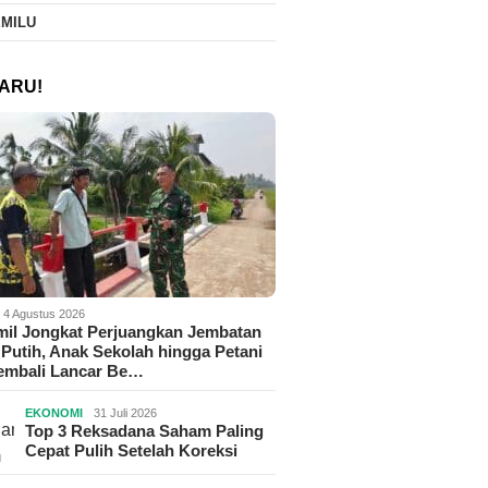
EMILU
ARU!
4 Agustus 2026
il Jongkat Perjuangkan Jembatan
Putih, Anak Sekolah hingga Petani
Kembali Lancar Be…
EKONOMI
31 Juli 2026
Top 3 Reksadana Saham Paling
Cepat Pulih Setelah Koreksi