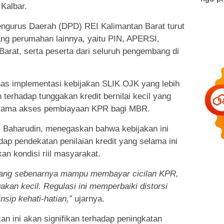
Kalbar.
ngurus Daerah (DPD) REI Kalimantan Barat turut
ng perumahan lainnya, yaitu PIN, APERSI,
rat, serta peserta dari seluruh pengembang di
s implementasi kebijakan SLIK OJK yang lebih
n terhadap tunggakan kredit bernilai kecil yang
utama akses pembiayaan KPR bagi MBR.
 Baharudin, menegaskan bahwa kebijakan ini
dap pendekatan penilaian kredit yang selama ini
an kondisi riil masyarakat.
yang sebenarnya mampu membayar cicilan KPR,
gakan kecil. Regulasi ini memperbaiki distorsi
nsip kehati-hatian,”
ujarnya.
 ini akan signifikan terhadap peningkatan