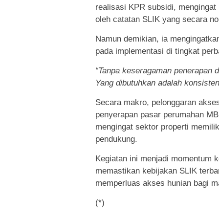
realisasi KPR subsidi, mengingat
oleh catatan SLIK yang secara nom
Namun demikian, ia mengingatkan
pada implementasi di tingkat per
“Tanpa keseragaman penerapan di b
Yang dibutuhkan adalah konsisten
Secara makro, pelonggaran akses
penyerapan pasar perumahan MBR
mengingat sektor properti memili
pendukung.
Kegiatan ini menjadi momentum k
memastikan kebijakan SLIK terba
memperluas akses hunian bagi ma
(*)