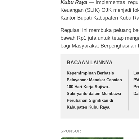
Kubu Raya
— Implementasi regula
Keuangan (SLIK) OJK menjadi fok
Kantor Bupati Kabupaten Kubu Ra
Regulasi ini membuka peluang bag
bawah Rp1 juta untuk tetap men
bagi Masyarakat Berpenghasilan
BACAAN LAINNYA
Kepemimpinan Berbasis
Le
Pelayanan: Menakar Capaian
PW
100 Hari Kerja Sujiwo–
Pr
Sukiryanto dalam Membawa
Da
Perubahan Signifikan di
Kabupaten Kubu Raya.
SPONSOR