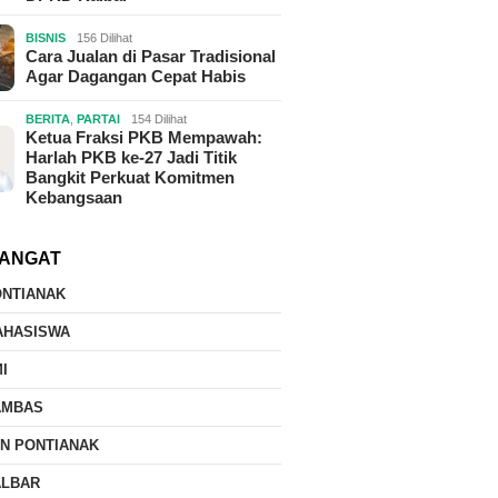
BISNIS
156 Dilihat
Cara Jualan di Pasar Tradisional
Agar Dagangan Cepat Habis
BERITA
,
PARTAI
154 Dilihat
Ketua Fraksi PKB Mempawah:
Harlah PKB ke-27 Jadi Titik
Bangkit Perkuat Komitmen
Kebangsaan
ANGAT
ONTIANAK
AHASISWA
I
AMBAS
IN PONTIANAK
ALBAR