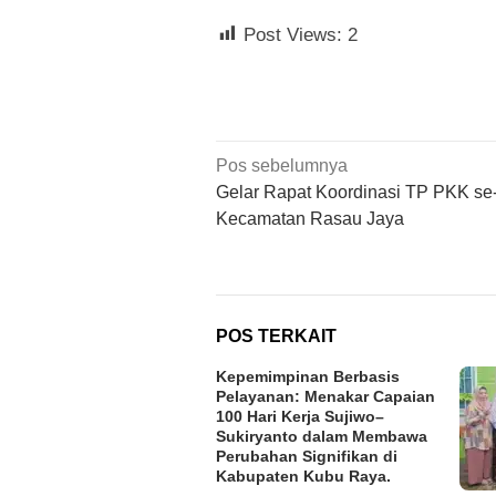
Post Views:
2
Navigasi
Pos sebelumnya
pos
Gelar Rapat Koordinasi TP PKK se
Kecamatan Rasau Jaya
POS TERKAIT
Kepemimpinan Berbasis
Pelayanan: Menakar Capaian
100 Hari Kerja Sujiwo–
Sukiryanto dalam Membawa
Perubahan Signifikan di
Kabupaten Kubu Raya.