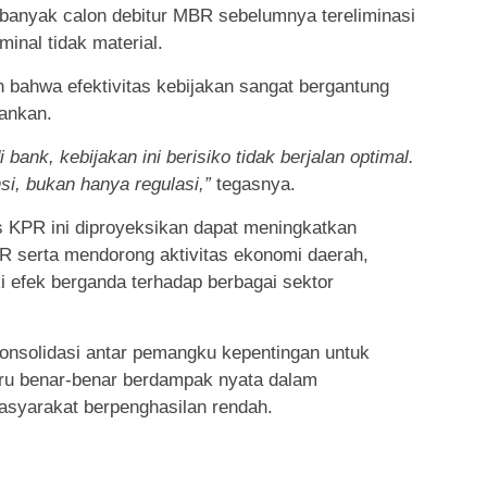
 banyak calon debitur MBR sebelumnya tereliminasi
inal tidak material.
 bahwa efektivitas kebijakan sangat bergantung
bankan.
ank, kebijakan ini berisiko tidak berjalan optimal.
si, bukan hanya regulasi,”
tegasnya.
 KPR ini diproyeksikan dapat meningkatkan
 serta mendorong aktivitas ekonomi daerah,
ki efek berganda terhadap berbagai sektor
onsolidasi antar pemangku kepentingan untuk
ru benar-benar berdampak nyata dalam
syarakat berpenghasilan rendah.