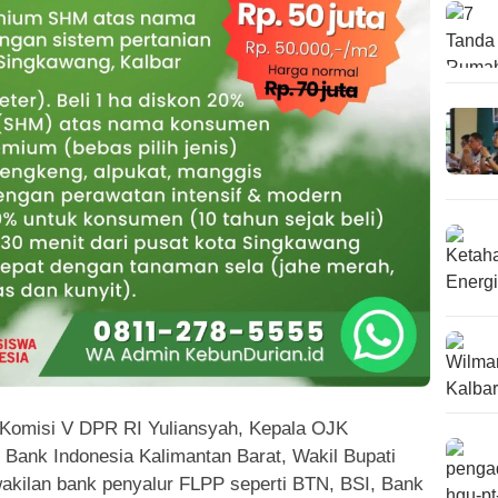
ta Komisi V DPR RI Yuliansyah, Kepala OJK
 Bank Indonesia Kalimantan Barat, Wakil Bupati
akilan bank penyalur FLPP seperti BTN, BSI, Bank