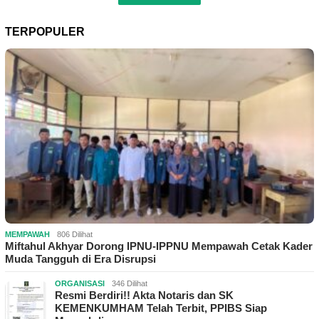
TERPOPULER
MEMPAWAH
806 Dilihat
Miftahul Akhyar Dorong IPNU-IPPNU Mempawah Cetak Kader
Muda Tangguh di Era Disrupsi
ORGANISASI
346 Dilihat
Resmi Berdiri!! Akta Notaris dan SK
KEMENKUMHAM Telah Terbit, PPIBS Siap