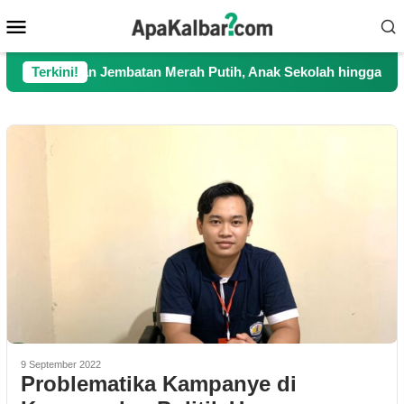
Loncat
Menu
ke
Mobile
konten
uangkan Jembatan Merah Putih, Anak Sekolah hingga Petani Kini
Terkini!
9 September 2022
Problematika Kampanye di