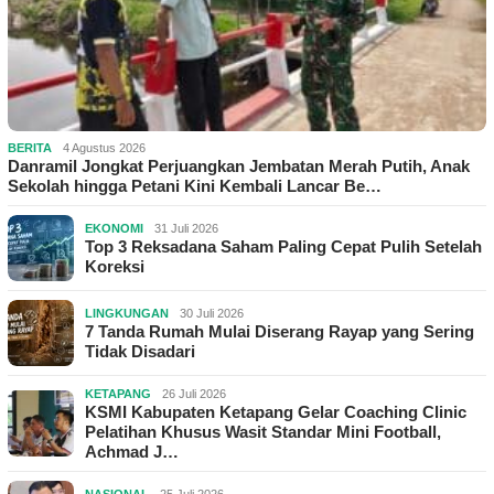
BERITA
4 Agustus 2026
Danramil Jongkat Perjuangkan Jembatan Merah Putih, Anak
Sekolah hingga Petani Kini Kembali Lancar Be…
EKONOMI
31 Juli 2026
Top 3 Reksadana Saham Paling Cepat Pulih Setelah
Koreksi
LINGKUNGAN
30 Juli 2026
7 Tanda Rumah Mulai Diserang Rayap yang Sering
Tidak Disadari
KETAPANG
26 Juli 2026
KSMI Kabupaten Ketapang Gelar Coaching Clinic
Pelatihan Khusus Wasit Standar Mini Football,
Achmad J…
NASIONAL
25 Juli 2026