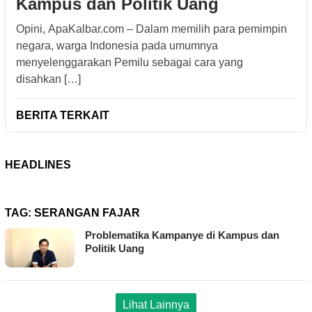
Kampus dan Politik Uang
Opini, ApaKalbar.com – Dalam memilih para pemimpin
negara, warga Indonesia pada umumnya
menyelenggarakan Pemilu sebagai cara yang
disahkan […]
BERITA TERKAIT
HEADLINES
TAG:
SERANGAN FAJAR
Problematika Kampanye di Kampus dan
Politik Uang
Lihat Lainnya