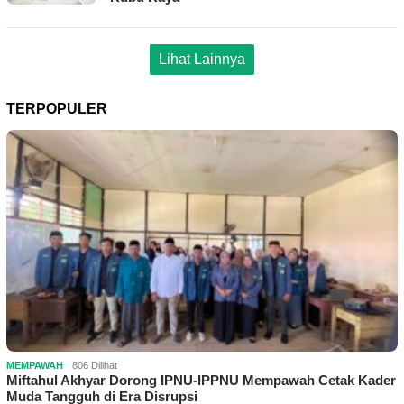
Lihat Lainnya
TERPOPULER
MEMPAWAH
806 Dilihat
Miftahul Akhyar Dorong IPNU-IPPNU Mempawah Cetak Kader
Muda Tangguh di Era Disrupsi