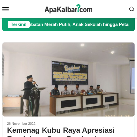
Loncat
Menu
ke
Mobile
konten
n Jembatan Merah Putih, Anak Sekolah hingga Petani Kini Kemba
Terkini!
26 November 2022
Kemenag Kubu Raya Apresiasi