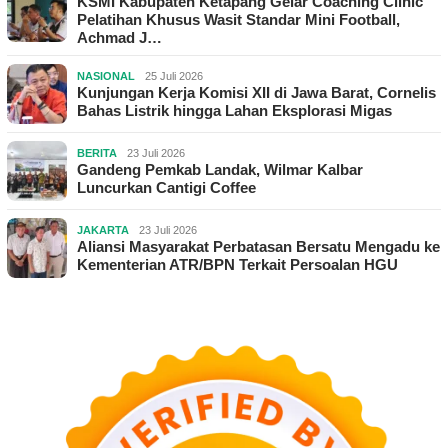
KSMI Kabupaten Ketapang Gelar Coaching Clinic
Pelatihan Khusus Wasit Standar Mini Football,
Achmad J…
NASIONAL
25 Juli 2026
Kunjungan Kerja Komisi XII di Jawa Barat, Cornelis
Bahas Listrik hingga Lahan Eksplorasi Migas
BERITA
23 Juli 2026
Gandeng Pemkab Landak, Wilmar Kalbar
Luncurkan Cantigi Coffee
JAKARTA
23 Juli 2026
Aliansi Masyarakat Perbatasan Bersatu Mengadu ke
Kementerian ATR/BPN Terkait Persoalan HGU