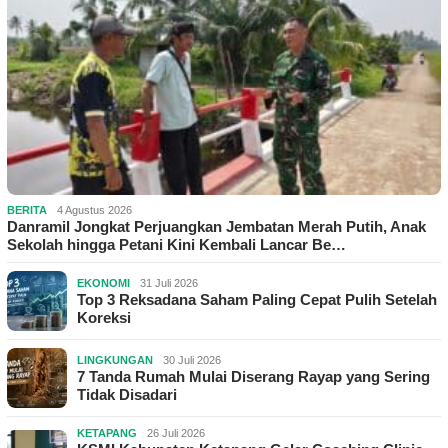
BERITA
4 Agustus 2026
Danramil Jongkat Perjuangkan Jembatan Merah Putih, Anak
Sekolah hingga Petani Kini Kembali Lancar Be…
EKONOMI
31 Juli 2026
Top 3 Reksadana Saham Paling Cepat Pulih Setelah
Koreksi
LINGKUNGAN
30 Juli 2026
7 Tanda Rumah Mulai Diserang Rayap yang Sering
Tidak Disadari
KETAPANG
26 Juli 2026