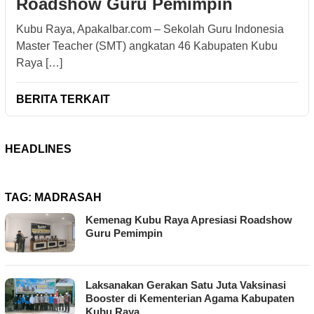
Roadshow Guru Pemimpin
Kubu Raya, Apakalbar.com – Sekolah Guru Indonesia
Master Teacher (SMT) angkatan 46 Kabupaten Kubu
Raya […]
BERITA TERKAIT
HEADLINES
TAG:
MADRASAH
Kemenag Kubu Raya Apresiasi Roadshow
Guru Pemimpin
Laksanakan Gerakan Satu Juta Vaksinasi
Booster di Kementerian Agama Kabupaten
Kubu Raya