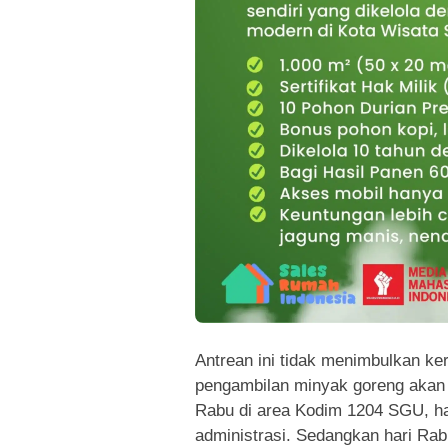
Antrean ini tidak menimbulkan ke
pengambilan minyak goreng akan 
Rabu di area Kodim 1204 SGU, ha
administrasi. Sedangkan hari Ra