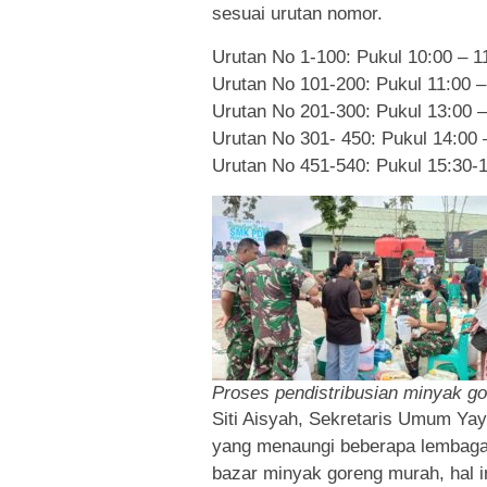
sesuai urutan nomor.
Urutan No 1-100: Pukul 10:00 – 1
Urutan No 101-200: Pukul 11:00 –
Urutan No 201-300: Pukul 13:00 –
Urutan No 301- 450: Pukul 14:00 
Urutan No 451-540: Pukul 15:30-
Proses pendistribusian minyak go
Siti Aisyah, Sekretaris Umum Ya
yang menaungi beberapa lembaga
bazar minyak goreng murah, hal i