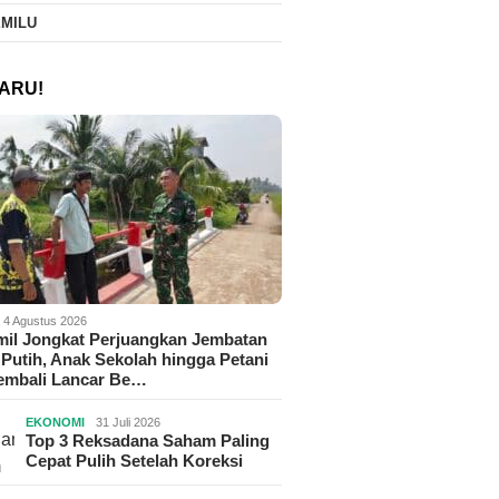
EMILU
ARU!
4 Agustus 2026
il Jongkat Perjuangkan Jembatan
Putih, Anak Sekolah hingga Petani
Kembali Lancar Be…
EKONOMI
31 Juli 2026
Top 3 Reksadana Saham Paling
Cepat Pulih Setelah Koreksi