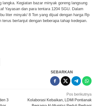
 langka. Kegiatan bazar minyak goreng langsung
af Yayasan dan para tentara 1204 SGU. Dalam
ibu liter minyak/ 8 Ton yang dijual dengan harga Rp
kan terus berlanjut dengan beberapa tahap kedepan.
SEBARKAN
Pos berikutnya
den 3
Kolaborasi Kebaikan, LDMI Pontianak
lbar
Bersama Al-Mumtaz Peduli Berbagi