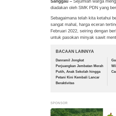
Sanggau –
Sejumlah warga meng
diadakan oleh SMK PDN yang ber
Sebagaimana telah kita ketahui b
sangat mahal, harga eceran terti
Februari 2022, seiring dengan be
untuk pasokan minyak sawit ment
BACAAN LAINNYA
Danramil Jongkat
Ga
Perjuangkan Jembatan Merah
Wi
Putih, Anak Sekolah hingga
Ca
Petani Kini Kembali Lancar
Beraktivitas
SPONSOR