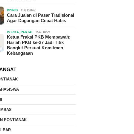
BISNIS
156 Dilihat
Cara Jualan di Pasar Tradisional
Agar Dagangan Cepat Habis
BERITA
,
PARTAI
154 Dilihat
Ketua Fraksi PKB Mempawah:
Harlah PKB ke-27 Jadi Titik
Bangkit Perkuat Komitmen
Kebangsaan
ANGAT
ONTIANAK
AHASISWA
I
AMBAS
IN PONTIANAK
ALBAR