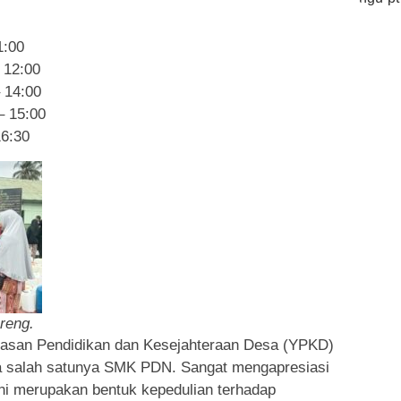
1:00
 12:00
 14:00
– 15:00
16:30
reng.
yasan Pendidikan dan Kesejahteraan Desa (YPKD)
 salah satunya SMK PDN. Sangat mengapresiasi
ni merupakan bentuk kepedulian terhadap