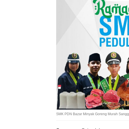
SMK PDN Bazar Minyak Goreng Murah Sangga