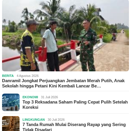
BERITA
4 Agustus 2026
Danramil Jongkat Perjuangkan Jembatan Merah Putih, Anak
Sekolah hingga Petani Kini Kembali Lancar Be…
EKONOMI
31 Juli 2026
Top 3 Reksadana Saham Paling Cepat Pulih Setelah
Koreksi
LINGKUNGAN
30 Juli 2026
7 Tanda Rumah Mulai Diserang Rayap yang Sering
Tidak Disadari