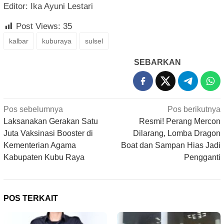
Editor: Ika Ayuni Lestari
Post Views:
35
kalbar
kuburaya
sulsel
SEBARKAN
Navigasi
Pos sebelumnya
Pos berikutnya
pos
Laksanakan Gerakan Satu
Resmi! Perang Mercon
Juta Vaksinasi Booster di
Dilarang, Lomba Dragon
Kementerian Agama
Boat dan Sampan Hias Jadi
Kabupaten Kubu Raya
Pengganti
POS TERKAIT