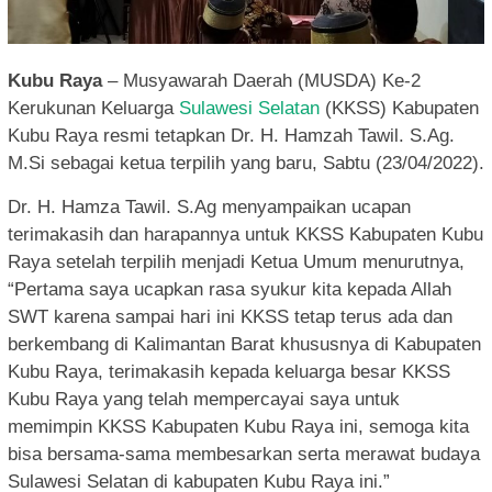
Kubu Raya
– Musyawarah Daerah (MUSDA) Ke-2
Kerukunan Keluarga
Sulawesi Selatan
(KKSS) Kabupaten
Kubu Raya resmi tetapkan Dr. H. Hamzah Tawil. S.Ag.
M.Si sebagai ketua terpilih yang baru, Sabtu (23/04/2022).
Dr. H. Hamza Tawil. S.Ag menyampaikan ucapan
terimakasih dan harapannya untuk KKSS Kabupaten Kubu
Raya setelah terpilih menjadi Ketua Umum menurutnya,
“Pertama saya ucapkan rasa syukur kita kepada Allah
SWT karena sampai hari ini KKSS tetap terus ada dan
berkembang di Kalimantan Barat khususnya di Kabupaten
Kubu Raya, terimakasih kepada keluarga besar KKSS
Kubu Raya yang telah mempercayai saya untuk
memimpin KKSS Kabupaten Kubu Raya ini, semoga kita
bisa bersama-sama membesarkan serta merawat budaya
Sulawesi Selatan di kabupaten Kubu Raya ini.”