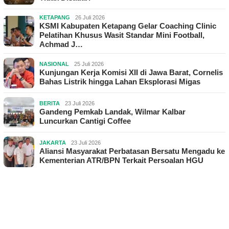
KETAPANG
26 Juli 2026
KSMI Kabupaten Ketapang Gelar Coaching Clinic
Pelatihan Khusus Wasit Standar Mini Football,
Achmad J…
NASIONAL
25 Juli 2026
Kunjungan Kerja Komisi XII di Jawa Barat, Cornelis
Bahas Listrik hingga Lahan Eksplorasi Migas
BERITA
23 Juli 2026
Gandeng Pemkab Landak, Wilmar Kalbar
Luncurkan Cantigi Coffee
JAKARTA
23 Juli 2026
Aliansi Masyarakat Perbatasan Bersatu Mengadu ke
Kementerian ATR/BPN Terkait Persoalan HGU