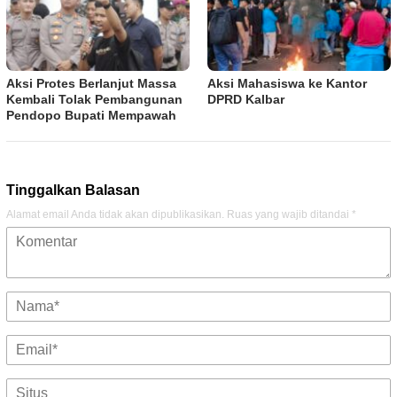
Aksi Protes Berlanjut Massa
Aksi Mahasiswa ke Kantor
Kembali Tolak Pembangunan
DPRD Kalbar
Pendopo Bupati Mempawah
Tinggalkan Balasan
Alamat email Anda tidak akan dipublikasikan.
Ruas yang wajib ditandai
*