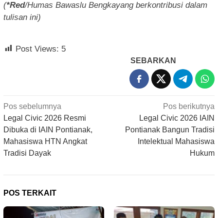
(
*Red
/Humas Bawaslu Bengkayang berkontribusi dalam
tulisan ini)
Post Views:
5
SEBARKAN
Navigasi
Pos sebelumnya
Pos berikutnya
pos
Legal Civic 2026 Resmi
Legal Civic 2026 IAIN
Dibuka di IAIN Pontianak,
Pontianak Bangun Tradisi
Mahasiswa HTN Angkat
Intelektual Mahasiswa
Tradisi Dayak
Hukum
POS TERKAIT