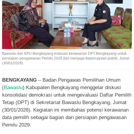
Bawaslu dan KPU Bengkayang evaluasi kerawanan DPT Bengkayang untuk
persiapan pengawasan Pemilu 2029 dan menjaga kepercayaan publik. Jumat
(30/01/2026)
BENGKAYANG
– Badan Pengawas Pemilihan Umum
(
Bawaslu
) Kabupaten Bengkayang menggelar diskusi
konsolidasi demokrasi untuk mengevaluasi Daftar Pemilih
Tetap (DPT) di Sekretariat Bawaslu Bengkayang, Jumat
(30/01/2026). Kegiatan ini membahas potensi kerawanan
data pemilih sebagai bagian dari persiapan pengawasan
Pemilu 2029.