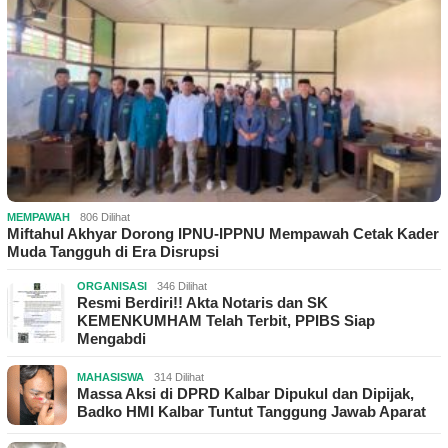
MEMPAWAH
806 Dilihat
Miftahul Akhyar Dorong IPNU-IPPNU Mempawah Cetak Kader
Muda Tangguh di Era Disrupsi
ORGANISASI
346 Dilihat
Resmi Berdiri!! Akta Notaris dan SK
KEMENKUMHAM Telah Terbit, PPIBS Siap
Mengabdi
MAHASISWA
314 Dilihat
Massa Aksi di DPRD Kalbar Dipukul dan Dipijak,
Badko HMI Kalbar Tuntut Tanggung Jawab Aparat