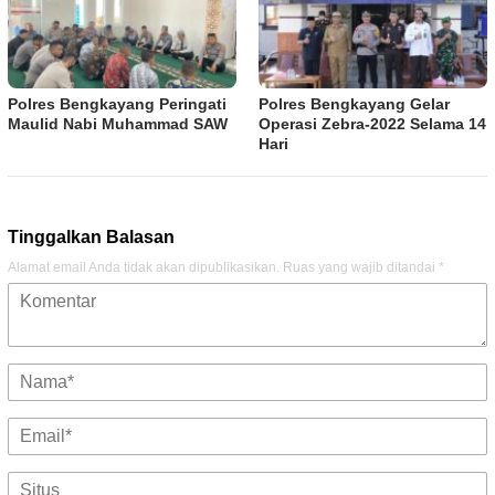
Polres Bengkayang Peringati
Polres Bengkayang Gelar
Maulid Nabi Muhammad SAW
Operasi Zebra-2022 Selama 14
Hari
Tinggalkan Balasan
Alamat email Anda tidak akan dipublikasikan.
Ruas yang wajib ditandai
*