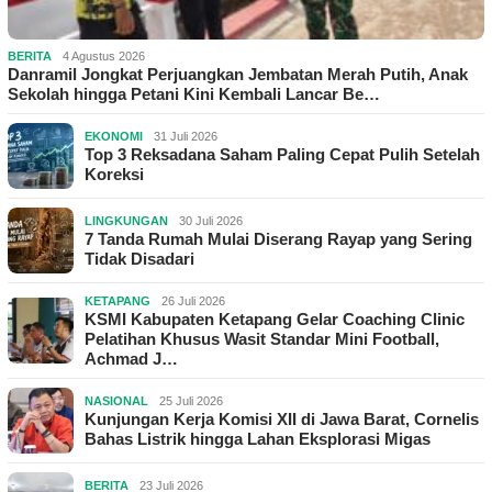
BERITA
4 Agustus 2026
Danramil Jongkat Perjuangkan Jembatan Merah Putih, Anak
Sekolah hingga Petani Kini Kembali Lancar Be…
EKONOMI
31 Juli 2026
Top 3 Reksadana Saham Paling Cepat Pulih Setelah
Koreksi
LINGKUNGAN
30 Juli 2026
7 Tanda Rumah Mulai Diserang Rayap yang Sering
Tidak Disadari
KETAPANG
26 Juli 2026
KSMI Kabupaten Ketapang Gelar Coaching Clinic
Pelatihan Khusus Wasit Standar Mini Football,
Achmad J…
NASIONAL
25 Juli 2026
Kunjungan Kerja Komisi XII di Jawa Barat, Cornelis
Bahas Listrik hingga Lahan Eksplorasi Migas
BERITA
23 Juli 2026