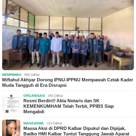
MEMPAWAH
806 Dilihat
Miftahul Akhyar Dorong IPNU-IPPNU Mempawah Cetak Kader
Muda Tangguh di Era Disrupsi
ORGANISASI
346 Dilihat
Resmi Berdiri!! Akta Notaris dan SK
KEMENKUMHAM Telah Terbit, PPIBS Siap
Mengabdi
MAHASISWA
314 Dilihat
Massa Aksi di DPRD Kalbar Dipukul dan Dipijak,
Badko HMI Kalbar Tuntut Tanggung Jawab Aparat