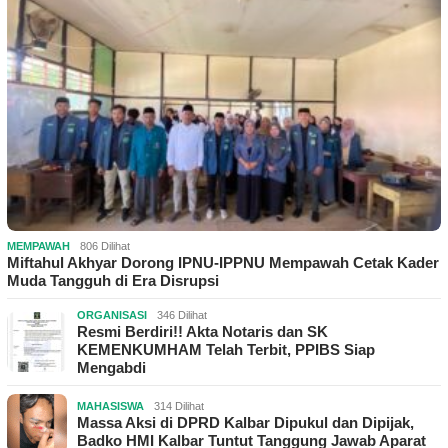
MEMPAWAH
806 Dilihat
Miftahul Akhyar Dorong IPNU-IPPNU Mempawah Cetak Kader
Muda Tangguh di Era Disrupsi
ORGANISASI
346 Dilihat
Resmi Berdiri!! Akta Notaris dan SK
KEMENKUMHAM Telah Terbit, PPIBS Siap
Mengabdi
MAHASISWA
314 Dilihat
Massa Aksi di DPRD Kalbar Dipukul dan Dipijak,
Badko HMI Kalbar Tuntut Tanggung Jawab Aparat