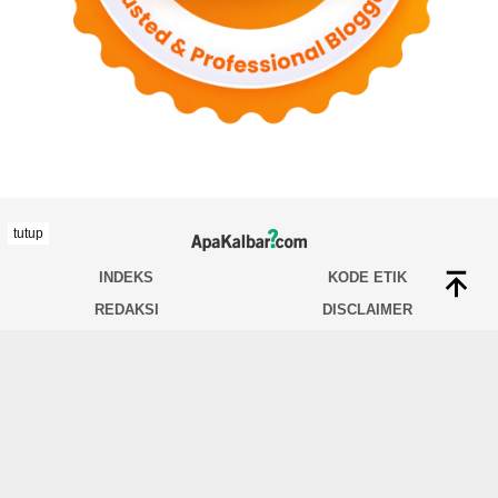
tutup
INDEKS
KODE ETIK
REDAKSI
DISCLAIMER
TENTANG KAMI
INDEKS
HUBUNGI KAMI
PEDOMAN MEDIA SIBER
PRIVACY POLICY
JARINGAN SOCIAL
Facebook
Twitter