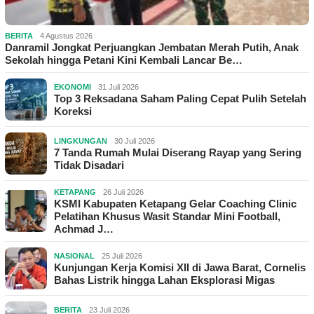
BERITA
4 Agustus 2026
Danramil Jongkat Perjuangkan Jembatan Merah Putih, Anak
Sekolah hingga Petani Kini Kembali Lancar Be…
EKONOMI
31 Juli 2026
Top 3 Reksadana Saham Paling Cepat Pulih Setelah
Koreksi
LINGKUNGAN
30 Juli 2026
7 Tanda Rumah Mulai Diserang Rayap yang Sering
Tidak Disadari
KETAPANG
26 Juli 2026
KSMI Kabupaten Ketapang Gelar Coaching Clinic
Pelatihan Khusus Wasit Standar Mini Football,
Achmad J…
NASIONAL
25 Juli 2026
Kunjungan Kerja Komisi XII di Jawa Barat, Cornelis
Bahas Listrik hingga Lahan Eksplorasi Migas
BERITA
23 Juli 2026