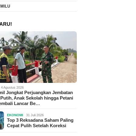
EMILU
ARU!
4 Agustus 2026
il Jongkat Perjuangkan Jembatan
Putih, Anak Sekolah hingga Petani
Kembali Lancar Be…
EKONOMI
31 Juli 2026
Top 3 Reksadana Saham Paling
Cepat Pulih Setelah Koreksi