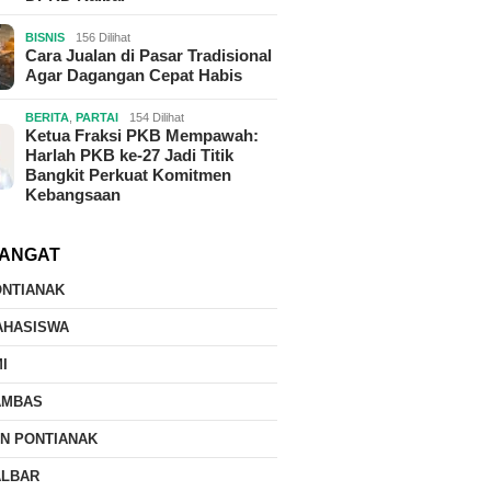
BISNIS
156 Dilihat
Cara Jualan di Pasar Tradisional
Agar Dagangan Cepat Habis
BERITA
,
PARTAI
154 Dilihat
Ketua Fraksi PKB Mempawah:
Harlah PKB ke-27 Jadi Titik
Bangkit Perkuat Komitmen
Kebangsaan
ANGAT
ONTIANAK
AHASISWA
I
AMBAS
IN PONTIANAK
ALBAR