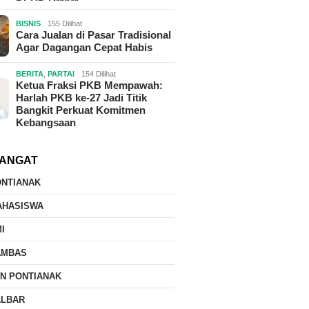
BISNIS
155 Dilihat
Cara Jualan di Pasar Tradisional
Agar Dagangan Cepat Habis
BERITA
,
PARTAI
154 Dilihat
Ketua Fraksi PKB Mempawah:
Harlah PKB ke-27 Jadi Titik
Bangkit Perkuat Komitmen
Kebangsaan
ANGAT
ONTIANAK
AHASISWA
I
AMBAS
IN PONTIANAK
ALBAR