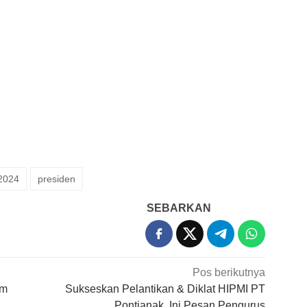
2024
presiden
SEBARKAN
Pos berikutnya
am
Sukseskan Pelantikan & Diklat HIPMI PT
Pontianak, Ini Pesan Pengurus