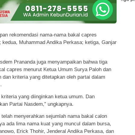
apan rekomendasi nama-nama bakal capres
; kedua, Muhammad Andika Perkasa; ketiga, Ganjar
Nasdem Prananda juga menyampaikan bahwa tiga
bakal capres menurut Ketua Umum Surya Paloh dan
dan kriteria yang ditetapkan oleh partai dalam
.
 kriteria yang diinginkan ketua umum. Dan
kan Partai Nasdem,” ungkapnya.
 telah menyerahkan sejumlah nama bakal calon
nya ada lima nama kuat yang muncul dalam bursa,
nowo, Erick Thohir, Jenderal Andika Perkasa, dan