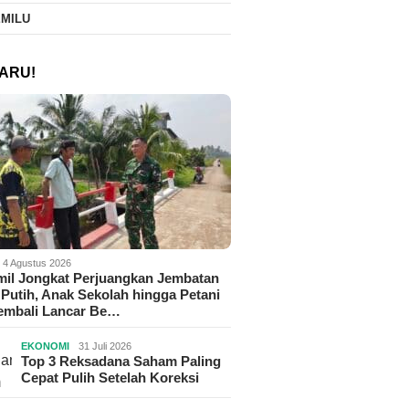
EMILU
ARU!
4 Agustus 2026
il Jongkat Perjuangkan Jembatan
Putih, Anak Sekolah hingga Petani
Kembali Lancar Be…
EKONOMI
31 Juli 2026
Top 3 Reksadana Saham Paling
Cepat Pulih Setelah Koreksi