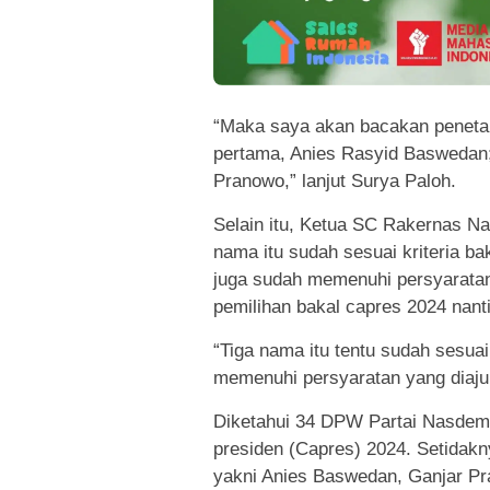
“Maka saya akan bacakan penet
pertama, Anies Rasyid Baswedan
Pranowo,” lanjut Surya Paloh.
Selain itu, Ketua SC Rakernas 
nama itu sudah sesuai kriteria 
juga sudah memenuhi persyaratan 
pemilihan bakal capres 2024 nanti
“Tiga nama itu tentu sudah sesuai
memenuhi persyaratan yang diaju
Diketahui 34 DPW Partai Nasdem
presiden (Capres) 2024. Setidak
yakni Anies Baswedan, Ganjar Pra