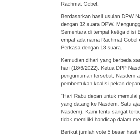
Rachmat Gobel.
Berdasarkan hasil usulan DPW N
dengan 32 suara DPW. Mengunggu
Sementara di tempat ketiga diisi
empat ada nama Rachmat Gobel de
Perkasa dengan 13 suara.
Kemudian dihari yang berbeda saa
hari (18/6/2022). Ketua DPP Nas
pengumuman tersebut, Nasdem ak
pembentukan koalisi pekan depan
“Hari Rabu depan untuk memulai 
yang datang ke Nasdem. Satu aja
Nasdem). Kami tentu sangat terb
tidak memiliki handicap dalam men
Berikut jumlah vote 5 besar hasi