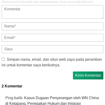
Alamat email Anda tidak akan dipublikasikan.
Ruas yang wajib ditandai
*
Simpan nama, email, dan situs web saya pada peramban
ini untuk komentar saya berikutnya.
2 Komentar
Ping-balik:
Kasus Dugaan Penyerangan oleh WN China
di Ketapang, Penegakan Hukum dan Imigrasi