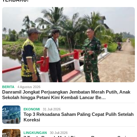
BERITA
4 Agustus 2026
Danramil Jongkat Perjuangkan Jembatan Merah Putih, Anak
Sekolah hingga Petani Kini Kembali Lancar Be…
EKONOMI
31 Juli 2026
Top 3 Reksadana Saham Paling Cepat Pulih Setelah
Koreksi
LINGKUNGAN
30 Juli 2026