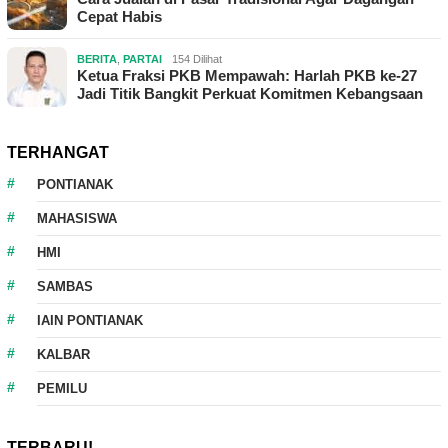
Cepat Habis
BERITA
,
PARTAI
154 Dilihat
Ketua Fraksi PKB Mempawah: Harlah PKB ke-27
Jadi Titik Bangkit Perkuat Komitmen Kebangsaan
TERHANGAT
PONTIANAK
MAHASISWA
HMI
SAMBAS
IAIN PONTIANAK
KALBAR
PEMILU
TERBARU!