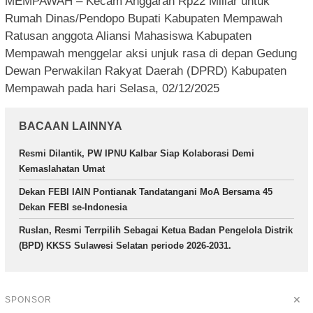
MEMPAWAH – Kecam Anggaran Rp22 Miliar untuk
Rumah Dinas/Pendopo Bupati Kabupaten Mempawah
Ratusan anggota Aliansi Mahasiswa Kabupaten
Mempawah menggelar aksi unjuk rasa di depan Gedung
Dewan Perwakilan Rakyat Daerah (DPRD) Kabupaten
Mempawah pada hari Selasa, 02/12/2025
BACAAN LAINNYA
Resmi Dilantik, PW IPNU Kalbar Siap Kolaborasi Demi
Kemaslahatan Umat
Dekan FEBI IAIN Pontianak Tandatangani MoA Bersama 45
Dekan FEBI se-Indonesia
Ruslan, Resmi Terrpilih Sebagai Ketua Badan Pengelola Distrik
(BPD) KKSS Sulawesi Selatan periode 2026-2031.
✕
SPONSOR