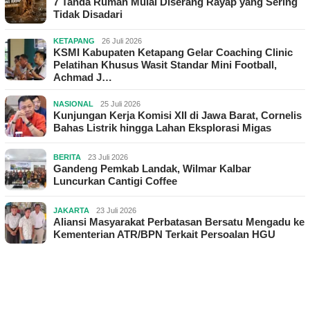
7 Tanda Rumah Mulai Diserang Rayap yang Sering
Tidak Disadari
KETAPANG
26 Juli 2026
KSMI Kabupaten Ketapang Gelar Coaching Clinic
Pelatihan Khusus Wasit Standar Mini Football,
Achmad J…
NASIONAL
25 Juli 2026
Kunjungan Kerja Komisi XII di Jawa Barat, Cornelis
Bahas Listrik hingga Lahan Eksplorasi Migas
BERITA
23 Juli 2026
Gandeng Pemkab Landak, Wilmar Kalbar
Luncurkan Cantigi Coffee
JAKARTA
23 Juli 2026
Aliansi Masyarakat Perbatasan Bersatu Mengadu ke
Kementerian ATR/BPN Terkait Persoalan HGU