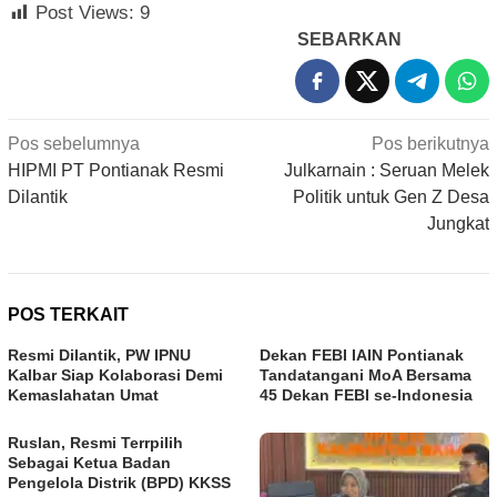
Post Views:
9
SEBARKAN
Navigasi
Pos sebelumnya
Pos berikutnya
pos
HIPMI PT Pontianak Resmi
Julkarnain : Seruan Melek
Dilantik
Politik untuk Gen Z Desa
Jungkat
POS TERKAIT
Resmi Dilantik, PW IPNU
Dekan FEBI IAIN Pontianak
Kalbar Siap Kolaborasi Demi
Tandatangani MoA Bersama
Kemaslahatan Umat
45 Dekan FEBI se-Indonesia
Ruslan, Resmi Terrpilih
Sebagai Ketua Badan
Pengelola Distrik (BPD) KKSS