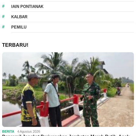
IAIN PONTIANAK
KALBAR
PEMILU
TERBARU!
BERITA
4 Agustus 2026