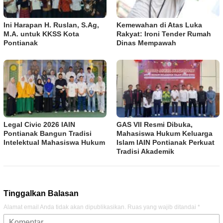
Ini Harapan H. Ruslan, S.Ag,
Kemewahan di Atas Luka
M.A. untuk KKSS Kota
Rakyat: Ironi Tender Rumah
Pontianak
Dinas Mempawah
Legal Civic 2026 IAIN
GAS VII Resmi Dibuka,
Pontianak Bangun Tradisi
Mahasiswa Hukum Keluarga
Intelektual Mahasiswa Hukum
Islam IAIN Pontianak Perkuat
Tradisi Akademik
Tinggalkan Balasan
Alamat email Anda tidak akan dipublikasikan.
Ruas yang wajib ditandai
*