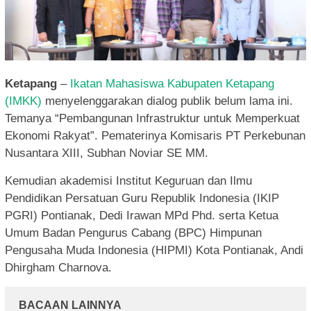
Ketapang
–
Ikatan Mahasiswa Kabupaten Ketapang
(IMKK)
menyelenggarakan dialog publik belum lama ini.
Temanya “Pembangunan Infrastruktur untuk Memperkuat
Ekonomi Rakyat”. Pematerinya Komisaris PT Perkebunan
Nusantara XIII, Subhan Noviar SE MM.
Kemudian akademisi Institut Keguruan dan Ilmu
Pendidikan Persatuan Guru Republik Indonesia (IKIP
PGRI) Pontianak, Dedi Irawan MPd Phd. serta Ketua
Umum Badan Pengurus Cabang (BPC) Himpunan
Pengusaha Muda Indonesia (HIPMI) Kota Pontianak, Andi
Dhirgham Charnova.
BACAAN LAINNYA