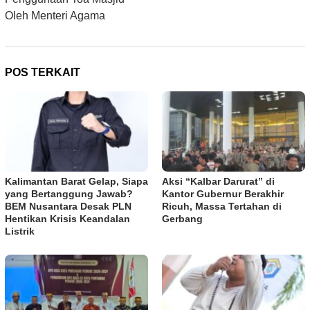
Oleh Menteri Agama
POS TERKAIT
Kalimantan Barat Gelap, Siapa
Aksi “Kalbar Darurat” di
yang Bertanggung Jawab?
Kantor Gubernur Berakhir
BEM Nusantara Desak PLN
Ricuh, Massa Tertahan di
Hentikan Krisis Keandalan
Gerbang
Listrik