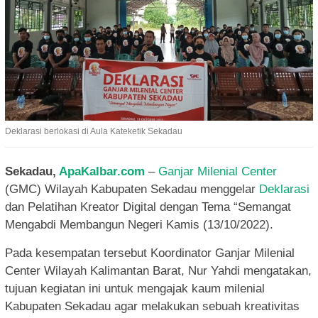
Deklarasi berlokasi di Aula Kateketik Sekadau
Sekadau,
ApaKalbar.com
–
Ganjar Milenial Center
(GMC) Wilayah Kabupaten Sekadau menggelar
Deklarasi
dan Pelatihan Kreator Digital dengan Tema “Semangat
Mengabdi Membangun Negeri Kamis (13/10/2022).
Pada kesempatan tersebut Koordinator Ganjar Milenial
Center Wilayah Kalimantan Barat, Nur Yahdi mengatakan,
tujuan kegiatan ini untuk mengajak kaum milenial
Kabupaten Sekadau agar melakukan sebuah kreativitas