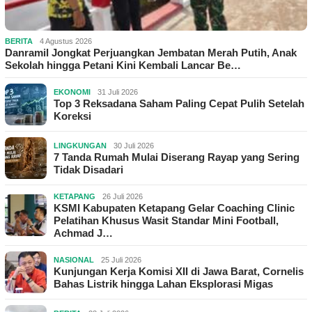
BERITA
4 Agustus 2026
Danramil Jongkat Perjuangkan Jembatan Merah Putih, Anak
Sekolah hingga Petani Kini Kembali Lancar Be…
EKONOMI
31 Juli 2026
Top 3 Reksadana Saham Paling Cepat Pulih Setelah
Koreksi
LINGKUNGAN
30 Juli 2026
7 Tanda Rumah Mulai Diserang Rayap yang Sering
Tidak Disadari
KETAPANG
26 Juli 2026
KSMI Kabupaten Ketapang Gelar Coaching Clinic
Pelatihan Khusus Wasit Standar Mini Football,
Achmad J…
NASIONAL
25 Juli 2026
Kunjungan Kerja Komisi XII di Jawa Barat, Cornelis
Bahas Listrik hingga Lahan Eksplorasi Migas