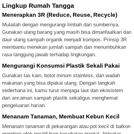
Lingkup Rumah Tangga
Menerapkan 3R (Reduce, Reuse, Recycle)
Mulailah dengan mengurangi limbah dari sumbernya.
Gunakan ulang barang yang masih bisa dimanfaatkan dan
daur ulang sampah organik menjadi kompos. Prinsip 3R
membantu menekan jumlah sampah dan menumbuhkan
rasa tanggung jawab terhadap lingkungan.
Mengurangi Konsumsi Plastik Sekali Pakai
Gunakan tas kain, botol minum stainless, dan wadah
makanan yang bisa dipakai ulang. Dengan langkah
sederhana ini, kamu turut menjaga laut dan ekosistem
dari ancaman sampah plastik sekaligus menghemat
pengeluaran harian.
Menanam Tanaman, Membuat Kebun Kecil
Menanam tanaman di pekarangan atau pot kecil di balkon
memberi efek positif bagi kesehatan mental. Aktivitas