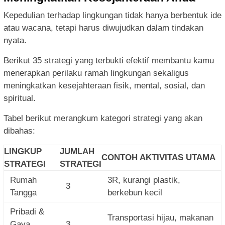
Kepedulian terhadap lingkungan tidak hanya berbentuk ide
atau wacana, tetapi harus diwujudkan dalam tindakan
nyata.
Berikut 35 strategi yang terbukti efektif membantu kamu
menerapkan perilaku ramah lingkungan sekaligus
meningkatkan kesejahteraan fisik, mental, sosial, dan
spiritual.
Tabel berikut merangkum kategori strategi yang akan
dibahas:
LINGKUP
JUMLAH
CONTOH AKTIVITAS UTAMA
STRATEGI
STRATEGI
Rumah
3R, kurangi plastik,
3
Tangga
berkebun kecil
Pribadi &
Transportasi hijau, makanan
Gaya
3