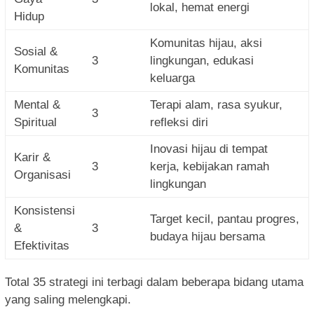
lokal, hemat energi
Hidup
Komunitas hijau, aksi
Sosial &
3
lingkungan, edukasi
Komunitas
keluarga
Mental &
Terapi alam, rasa syukur,
3
Spiritual
refleksi diri
Inovasi hijau di tempat
Karir &
3
kerja, kebijakan ramah
Organisasi
lingkungan
Konsistensi
Target kecil, pantau progres,
&
3
budaya hijau bersama
Efektivitas
Total 35 strategi ini terbagi dalam beberapa bidang utama
yang saling melengkapi.