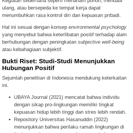
Kegiatan sederhana seperti menanam pohon, mendaur
ulang, atau bersepeda ke tempat kerja dapat
menumbuhkan rasa kontrol diri dan kepuasan pribadi.
Hal ini sesuai dengan konsep
environmental psychology
yang menyebut bahwa keterlibatan positif terhadap alam
berhubungan dengan peningkatan
subjective well-being
atau kebahagiaan subjektif.
Bukti Riset: Studi-Studi Menunjukkan
Hubungan Positif
Sejumlah penelitian di Indonesia mendukung keterkaitan
ini.
UBAYA Journal (2021) mencatat bahwa individu
dengan sikap pro-lingkungan memiliki tingkat
kepuasan hidup lebih tinggi dan stres lebih rendah.
Repository Universitas Hasanuddin (2022)
menunjukkan bahwa perilaku ramah lingkungan di