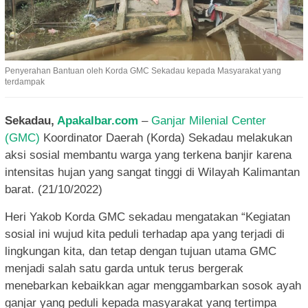
Penyerahan Bantuan oleh Korda GMC Sekadau kepada Masyarakat yang
terdampak
Sekadau,
Apakalbar.com
–
Ganjar Milenial Center
(GMC)
Koordinator Daerah (Korda) Sekadau melakukan
aksi sosial membantu warga yang terkena banjir karena
intensitas hujan yang sangat tinggi di Wilayah Kalimantan
barat. (21/10/2022)
Heri Yakob Korda GMC sekadau mengatakan “Kegiatan
sosial ini wujud kita peduli terhadap apa yang terjadi di
lingkungan kita, dan tetap dengan tujuan utama GMC
menjadi salah satu garda untuk terus bergerak
menebarkan kebaikkan agar menggambarkan sosok ayah
ganjar yang peduli kepada masyarakat yang tertimpa