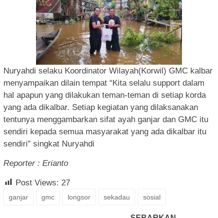
Nuryahdi selaku Koordinator Wilayah(Korwil) GMC kalbar
menyampaikan dilain tempat “Kita selalu support dalam
hal apapun yang dilakukan teman-teman di setiap korda
yang ada dikalbar. Setiap kegiatan yang dilaksanakan
tentunya menggambarkan sifat ayah ganjar dan GMC itu
sendiri kepada semua masyarakat yang ada dikalbar itu
sendiri” singkat Nuryahdi
Reporter : Erianto
Post Views:
27
ganjar
gmc
longsor
sekadau
sosial
SEBARKAN