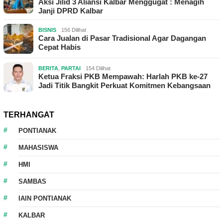
Aksi Jilid 3 Aliansi Kalbar Menggugat : Menagih
Janji DPRD Kalbar
BISNIS
156 Dilihat
Cara Jualan di Pasar Tradisional Agar Dagangan
Cepat Habis
BERITA
,
PARTAI
154 Dilihat
Ketua Fraksi PKB Mempawah: Harlah PKB ke-27
Jadi Titik Bangkit Perkuat Komitmen Kebangsaan
TERHANGAT
PONTIANAK
MAHASISWA
HMI
SAMBAS
IAIN PONTIANAK
KALBAR