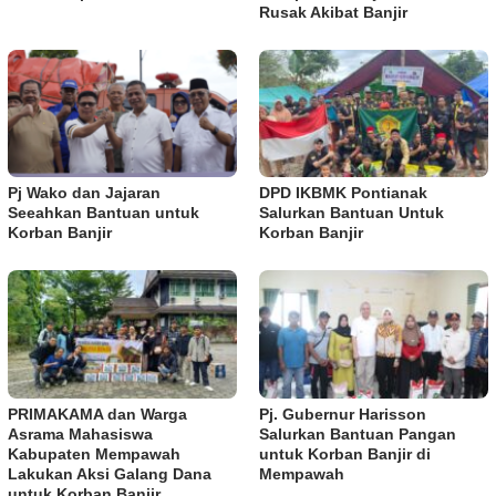
Rusak Akibat Banjir
Pj Wako dan Jajaran
DPD IKBMK Pontianak
Seeahkan Bantuan untuk
Salurkan Bantuan Untuk
Korban Banjir
Korban Banjir
PRIMAKAMA dan Warga
Pj. Gubernur Harisson
Asrama Mahasiswa
Salurkan Bantuan Pangan
Kabupaten Mempawah
untuk Korban Banjir di
Lakukan Aksi Galang Dana
Mempawah
untuk Korban Banjir