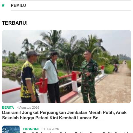
PEMILU
TERBARU!
BERITA
4 Agustus 2026
Danramil Jongkat Perjuangkan Jembatan Merah Putih, Anak
Sekolah hingga Petani Kini Kembali Lancar Be…
EKONOMI
31 Juli 2026