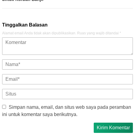
Tinggalkan Balasan
Alamat email Anda tidak akan dipublikasikan.
Ruas yang wajib ditandai
*
Simpan nama, email, dan situs web saya pada peramban
ini untuk komentar saya berikutnya.