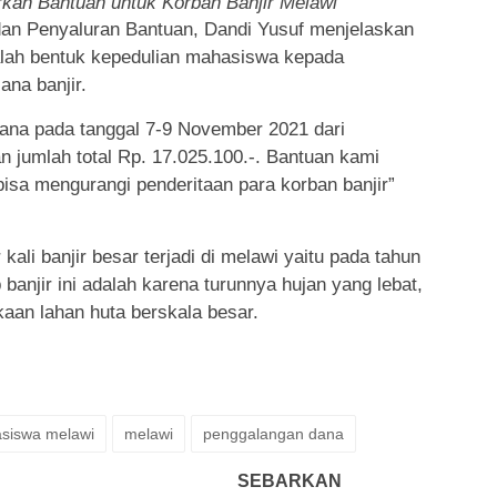
kan Bantuan untuk Korban Banjir Melawi
an Penyaluran Bantuan, Dandi Yusuf menjelaskan
alah bentuk kepedulian mahasiswa kepada
na banjir.
ana pada tanggal 7-9 November 2021 dari
 jumlah total Rp. 17.025.100.-. Bantuan kami
bisa mengurangi penderitaan para korban banjir”
kali banjir besar terjadi di melawi yaitu pada tahun
anjir ini adalah karena turunnya hujan yang lebat,
aan lahan huta berskala besar.
siswa melawi
melawi
penggalangan dana
SEBARKAN