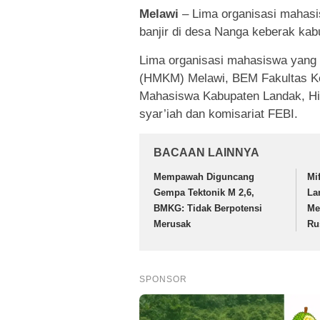
Melawi
– Lima organisasi mahas
banjir di desa Nanga keberak kab
Lima organisasi mahasiswa yang
(HMKM) Melawi, BEM Fakultas Ke
Mahasiswa Kabupaten Landak, Hi
syar’iah dan komisariat FEBI.
BACAAN LAINNYA
Mempawah Diguncang
Mi
Gempa Tektonik M 2,6,
La
BMKG: Tidak Berpotensi
Me
Merusak
Ru
SPONSOR