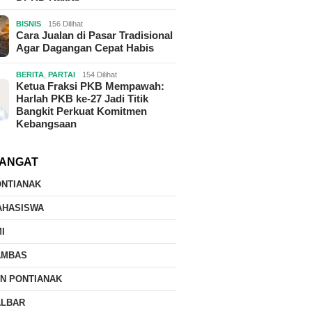
BISNIS
156 Dilihat
Cara Jualan di Pasar Tradisional
Agar Dagangan Cepat Habis
BERITA
,
PARTAI
154 Dilihat
Ketua Fraksi PKB Mempawah:
Harlah PKB ke-27 Jadi Titik
Bangkit Perkuat Komitmen
Kebangsaan
ANGAT
ONTIANAK
AHASISWA
I
AMBAS
IN PONTIANAK
ALBAR