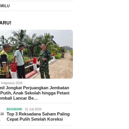
EMILU
ARU!
4 Agustus 2026
il Jongkat Perjuangkan Jembatan
Putih, Anak Sekolah hingga Petani
Kembali Lancar Be…
EKONOMI
31 Juli 2026
Top 3 Reksadana Saham Paling
Cepat Pulih Setelah Koreksi