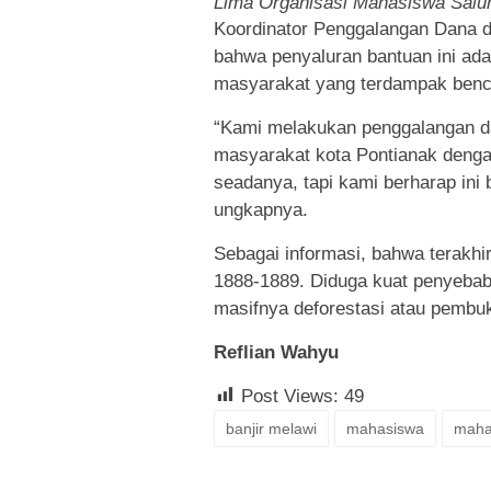
Lima Organisasi Mahasiswa Salur
Koordinator Penggalangan Dana d
bahwa penyaluran bantuan ini ad
masyarakat yang terdampak benca
“Kami melakukan penggalangan d
masyarakat kota Pontianak dengan
seadanya, tapi kami berharap ini 
ungkapnya.
Sebagai informasi, bahwa terakhir 
1888-1889. Diduga kuat penyebab b
masifnya deforestasi atau pembuk
Reflian Wahyu
Post Views:
49
banjir melawi
mahasiswa
maha