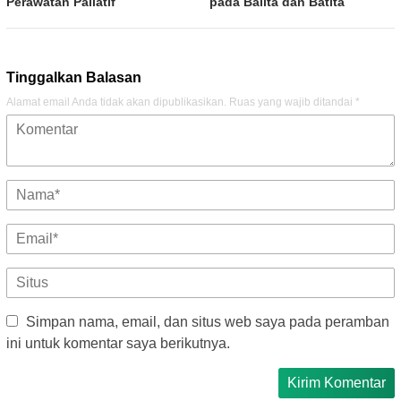
Perawatan Paliatif
pada Balita dan Batita
Tinggalkan Balasan
Alamat email Anda tidak akan dipublikasikan.
Ruas yang wajib ditandai
*
Simpan nama, email, dan situs web saya pada peramban
ini untuk komentar saya berikutnya.