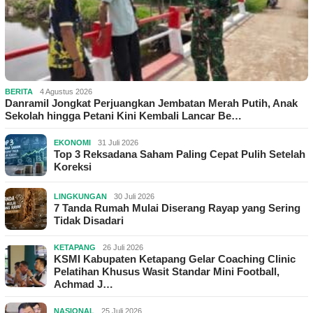
BERITA
4 Agustus 2026
Danramil Jongkat Perjuangkan Jembatan Merah Putih, Anak
Sekolah hingga Petani Kini Kembali Lancar Be…
EKONOMI
31 Juli 2026
Top 3 Reksadana Saham Paling Cepat Pulih Setelah
Koreksi
LINGKUNGAN
30 Juli 2026
7 Tanda Rumah Mulai Diserang Rayap yang Sering
Tidak Disadari
KETAPANG
26 Juli 2026
KSMI Kabupaten Ketapang Gelar Coaching Clinic
Pelatihan Khusus Wasit Standar Mini Football,
Achmad J…
NASIONAL
25 Juli 2026