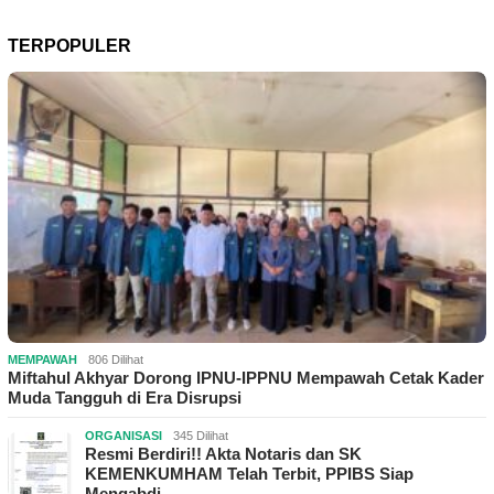
TERPOPULER
MEMPAWAH
806 Dilihat
Miftahul Akhyar Dorong IPNU-IPPNU Mempawah Cetak Kader
Muda Tangguh di Era Disrupsi
ORGANISASI
345 Dilihat
Resmi Berdiri!! Akta Notaris dan SK
KEMENKUMHAM Telah Terbit, PPIBS Siap
Mengabdi