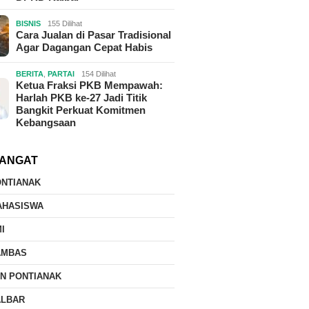
BISNIS
155 Dilihat
Cara Jualan di Pasar Tradisional
Agar Dagangan Cepat Habis
BERITA
,
PARTAI
154 Dilihat
Ketua Fraksi PKB Mempawah:
Harlah PKB ke-27 Jadi Titik
Bangkit Perkuat Komitmen
Kebangsaan
ANGAT
ONTIANAK
AHASISWA
I
AMBAS
IN PONTIANAK
ALBAR