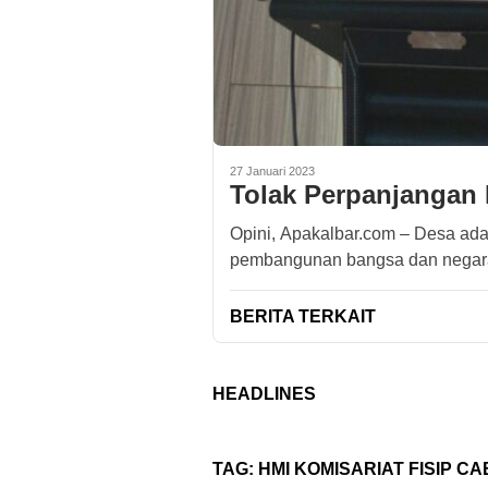
27 Januari 2023
Tolak Perpanjangan
Opini, Apakalbar.com – Desa adal
pembangunan bangsa dan negara
BERITA TERKAIT
HEADLINES
TAG:
HMI KOMISARIAT FISIP 