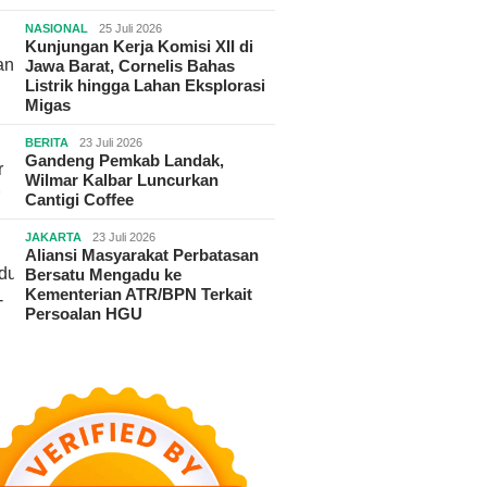
NASIONAL
25 Juli 2026
Kunjungan Kerja Komisi XII di
Jawa Barat, Cornelis Bahas
Listrik hingga Lahan Eksplorasi
Migas
BERITA
23 Juli 2026
Gandeng Pemkab Landak,
Wilmar Kalbar Luncurkan
Cantigi Coffee
JAKARTA
23 Juli 2026
Aliansi Masyarakat Perbatasan
Bersatu Mengadu ke
Kementerian ATR/BPN Terkait
Persoalan HGU