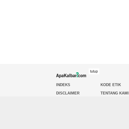
tutup
INDEKS
KODE ETIK
DISCLAIMER
TENTANG KAMI
HUBUNGI KAMI
PEDOMAN MED
SIBER