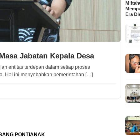
Mifta
Mempa
Era Di
 Masa Jabatan Kepala Desa
ah entitas terdepan dalam setiap proses
. Hal ini menyebabkan pemerintahan […]
CABANG PONTIANAK