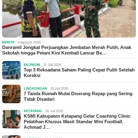
BERITA
4 Agustus 2026
Danramil Jongkat Perjuangkan Jembatan Merah Putih, Anak
Sekolah hingga Petani Kini Kembali Lancar Be…
EKONOMI
31 Juli 2026
Top 3 Reksadana Saham Paling Cepat Pulih Setelah
Koreksi
LINGKUNGAN
30 Juli 2026
7 Tanda Rumah Mulai Diserang Rayap yang Sering
Tidak Disadari
KETAPANG
26 Juli 2026
KSMI Kabupaten Ketapang Gelar Coaching Clinic
Pelatihan Khusus Wasit Standar Mini Football,
Achmad J…