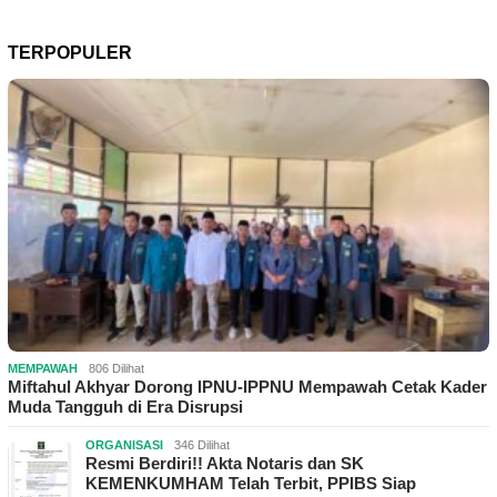
TERPOPULER
MEMPAWAH
806 Dilihat
Miftahul Akhyar Dorong IPNU-IPPNU Mempawah Cetak Kader
Muda Tangguh di Era Disrupsi
ORGANISASI
346 Dilihat
Resmi Berdiri!! Akta Notaris dan SK
KEMENKUMHAM Telah Terbit, PPIBS Siap