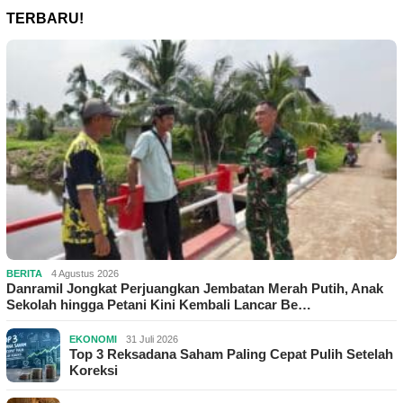
TERBARU!
BERITA
4 Agustus 2026
Danramil Jongkat Perjuangkan Jembatan Merah Putih, Anak
Sekolah hingga Petani Kini Kembali Lancar Be…
EKONOMI
31 Juli 2026
Top 3 Reksadana Saham Paling Cepat Pulih Setelah
Koreksi