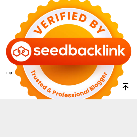
tutup