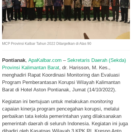
MCP Provinsi Kalbar Tahun 2022 Ditargetkan di Atas 90
Pontianak
,
ApaKalbar.com
–
Sekretaris Daerah (Sekda)
Provinsi Kalimantan Barat
, dr. Harisson, M. Kes.,
menghadiri Rapat Koordinasi Monitoring dan Evaluasi
Program Pemberantasan Korupsi Wilayah Kalimantan
Barat di Hotel Aston Pontianak, Jumat (14/10/2022).
Kegiatan ini bertujuan untuk melakukan
monitoring
capaian kinerja program pencegahan korupsi, melalui
perbaikan tata kelola pemerintahan yang dilaksanakan
pemerintah daerah di seluruh Indonesia. Kegiatan ini juga
dihadiri oleh Kasatgas Wilayah 3 KPK RI, Kresno Anto