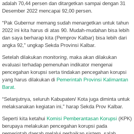
adalah 70,44 persen dan ditargetkan sampai dengan 31
Desember 2022 mencapai 92,00 persen.
“Pak Gubernur memang sudah menargetkan untuk tahun
2022 ini kita harus di atas 90. Mudah-mudahan bisa lebih
dan saya berharap kita (Pemprov Kalbar) bisa lebih dari
angka 92,” ungkap Sekda Provinsi Kalbar.
Setelah dilakukan
monitoring
, maka akan dilakukan
evaluasi terhadap pemenuhan indikator mengenai
pencegahan korupsi serta tindakan pencegahan korupsi
yang harus dilakukan di
Pemerintah Provinsi Kalimantan
Barat.
“Selanjutnya, seluruh Kabupaten/ Kota juga diminta untuk
melaksanakan kegiatan ini,” harap Sekda Prov Kalbar.
Seperti kita ketahui
Komisi Pemberantasan Korupsi
(KPK)
berupaya melakukan pencegahan korupsi pada
pemerintah daerah melalui perbaikan sistem, salah