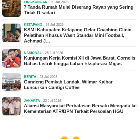
LINGKUNGAN
30 Juli 2026
7 Tanda Rumah Mulai Diserang Rayap yang Sering
Tidak Disadari
KETAPANG
26 Juli 2026
KSMI Kabupaten Ketapang Gelar Coaching Clinic
Pelatihan Khusus Wasit Standar Mini Football,
Achmad J…
NASIONAL
25 Juli 2026
Kunjungan Kerja Komisi XII di Jawa Barat, Cornelis
Bahas Listrik hingga Lahan Eksplorasi Migas
BERITA
23 Juli 2026
Gandeng Pemkab Landak, Wilmar Kalbar
Luncurkan Cantigi Coffee
JAKARTA
23 Juli 2026
Aliansi Masyarakat Perbatasan Bersatu Mengadu ke
Kementerian ATR/BPN Terkait Persoalan HGU