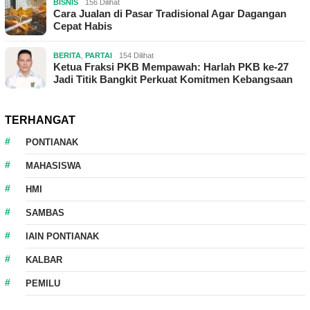
BISNIS
156 Dilihat
Cara Jualan di Pasar Tradisional Agar Dagangan
Cepat Habis
BERITA
,
PARTAI
154 Dilihat
Ketua Fraksi PKB Mempawah: Harlah PKB ke-27
Jadi Titik Bangkit Perkuat Komitmen Kebangsaan
TERHANGAT
PONTIANAK
MAHASISWA
HMI
SAMBAS
IAIN PONTIANAK
KALBAR
PEMILU