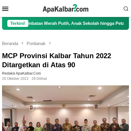
Loncat
Menu
ke
Mobile
konten
atan Merah Putih, Anak Sekolah hingga Petani Kini Kembali La
Terkini!
Beranda
Pontianak
MCP Provinsi Kalbar Tahun 2022
Ditargetkan di Atas 90
Redaksi ApaKalbar.com
20 Oktober 2022
29 Dilihat