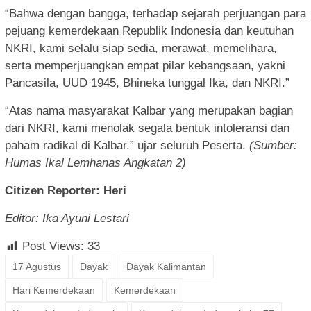
“Bahwa dengan bangga, terhadap sejarah perjuangan para
pejuang kemerdekaan Republik Indonesia dan keutuhan
NKRI, kami selalu siap sedia, merawat, memelihara,
serta memperjuangkan empat pilar kebangsaan, yakni
Pancasila, UUD 1945, Bhineka tunggal Ika, dan NKRI.”
“Atas nama masyarakat Kalbar yang merupakan bagian
dari NKRI, kami menolak segala bentuk intoleransi dan
paham radikal di Kalbar.” ujar seluruh Peserta.
(Sumber:
Humas Ikal Lemhanas Angkatan 2)
Citizen Reporter: Heri
Editor: Ika Ayuni Lestari
Post Views:
33
17 Agustus
Dayak
Dayak Kalimantan
Hari Kemerdekaan
Kemerdekaan