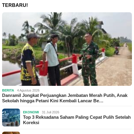
TERBARU!
BERITA
4 Agustus 2026
Danramil Jongkat Perjuangkan Jembatan Merah Putih, Anak
Sekolah hingga Petani Kini Kembali Lancar Be…
EKONOMI
31 Juli 2026
Top 3 Reksadana Saham Paling Cepat Pulih Setelah
Koreksi