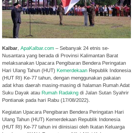
Kalbar
,
ApaKalbar.com
– Sebanyak 24 etnis se-
Nusantara yang berada di Provinsi Kalimantan Barat
melaksanakan Upacara Pengibaran Bendera Peringatan
Hari Ulang Tahun (HUT)
Kemerdekaan
Republik Indonesia
(HUT RI) Ke-77 tahun, dengan menggunakan pakaian
adat khas daerah masing-masing di halaman Rumah Adat
Suku Dayak atau
Rumah Radakng
di Jalan Sutan Syahrir
Pontianak pada hari Rabu (17/08/2022).
Kegiatan Upacara Pengibaran Bendera Peringatan Hari
Ulang Tahun (HUT) Kemerdekaan Republik Indonesia
(HUT RI) Ke-77 tahun ini diinisiasi oleh Ikatan Keluarga