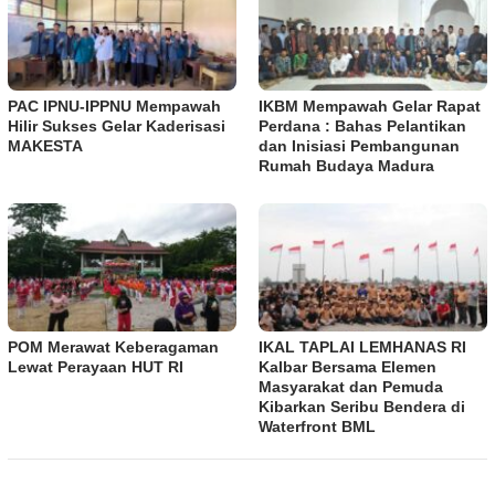
PAC IPNU-IPPNU Mempawah
IKBM Mempawah Gelar Rapat
Hilir Sukses Gelar Kaderisasi
Perdana : Bahas Pelantikan
MAKESTA
dan Inisiasi Pembangunan
Rumah Budaya Madura
POM Merawat Keberagaman
IKAL TAPLAI LEMHANAS RI
Lewat Perayaan HUT RI
Kalbar Bersama Elemen
Masyarakat dan Pemuda
Kibarkan Seribu Bendera di
Waterfront BML