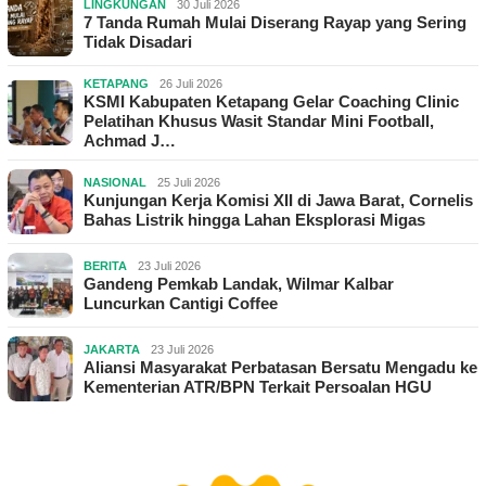
LINGKUNGAN
30 Juli 2026
7 Tanda Rumah Mulai Diserang Rayap yang Sering
Tidak Disadari
KETAPANG
26 Juli 2026
KSMI Kabupaten Ketapang Gelar Coaching Clinic
Pelatihan Khusus Wasit Standar Mini Football,
Achmad J…
NASIONAL
25 Juli 2026
Kunjungan Kerja Komisi XII di Jawa Barat, Cornelis
Bahas Listrik hingga Lahan Eksplorasi Migas
BERITA
23 Juli 2026
Gandeng Pemkab Landak, Wilmar Kalbar
Luncurkan Cantigi Coffee
JAKARTA
23 Juli 2026
Aliansi Masyarakat Perbatasan Bersatu Mengadu ke
Kementerian ATR/BPN Terkait Persoalan HGU