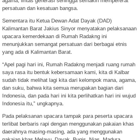
agama, lintas generasi sehingga semakin mempererat
persatuan dan kesatuan bangsa.
Sementara itu Ketua Dewan Adat Dayak (DAD)
Kalimantan Barat Jakius Sinyor menyatakan pelaksanaan
upacara kemerdekaan di Rumah Radakng ini
menunjukkan semangat persatuan dari berbagai etnis
yang ada di Kalimantan Barat.
“Apel pagi hari ini, Rumah Radakng menjadi ruang rumah
saya rasa itu bentuk kebersamaan kami, kita di Kalbar
sudah tidak melihat lagi kita dari kelompok mana, agama,
dan suku, bahwa kita semua merupakan bagian dari
Indonesia, dan pada hari ini kita perlihatkan hari ini wujud
Indonesia itu,” ungkapnya.
Pada pelaksanan upacara tampak para peserta upacara
terlibat berbaris rapi dengan menggunakan pakaian khas
daerahnya masing-masing, ada yang menggunakan
pakaian khas Melayu, Dayak, Bugis, Nias, Madura,