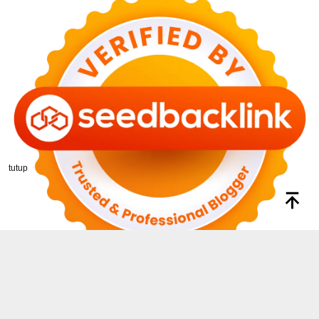
tutup