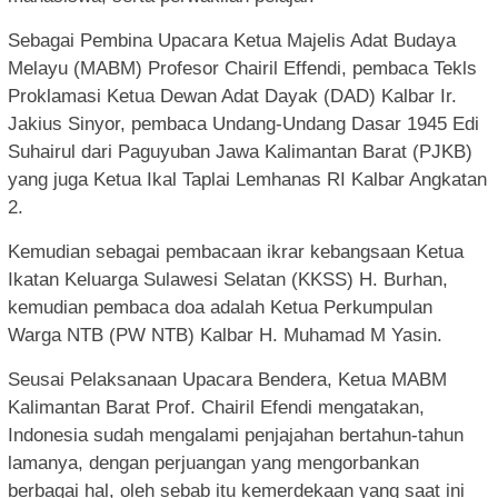
Sebagai Pembina Upacara Ketua Majelis Adat Budaya
Melayu (MABM) Profesor Chairil Effendi, pembaca Tekls
Proklamasi Ketua Dewan Adat Dayak (DAD) Kalbar Ir.
Jakius Sinyor, pembaca Undang-Undang Dasar 1945 Edi
Suhairul dari Paguyuban Jawa Kalimantan Barat (PJKB)
yang juga Ketua Ikal Taplai Lemhanas RI Kalbar Angkatan
2.
Kemudian sebagai pembacaan ikrar kebangsaan Ketua
Ikatan Keluarga Sulawesi Selatan (KKSS) H. Burhan,
kemudian pembaca doa adalah Ketua Perkumpulan
Warga NTB (PW NTB) Kalbar H. Muhamad M Yasin.
Seusai Pelaksanaan Upacara Bendera, Ketua MABM
Kalimantan Barat Prof. Chairil Efendi mengatakan,
Indonesia sudah mengalami penjajahan bertahun-tahun
lamanya, dengan perjuangan yang mengorbankan
berbagai hal, oleh sebab itu kemerdekaan yang saat ini