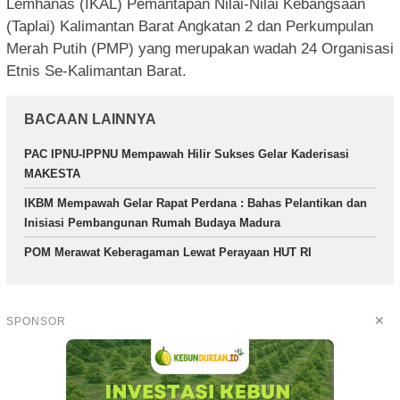
Lemhanas (IKAL) Pemantapan Nilai-Nilai Kebangsaan
(Taplai) Kalimantan Barat Angkatan 2 dan Perkumpulan
Merah Putih (PMP) yang merupakan wadah 24 Organisasi
Etnis Se-Kalimantan Barat.
BACAAN LAINNYA
PAC IPNU-IPPNU Mempawah Hilir Sukses Gelar Kaderisasi
MAKESTA
IKBM Mempawah Gelar Rapat Perdana : Bahas Pelantikan dan
Inisiasi Pembangunan Rumah Budaya Madura
POM Merawat Keberagaman Lewat Perayaan HUT RI
✕
SPONSOR