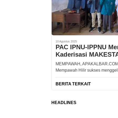
10 Agustus 2025
PAC IPNU-IPPNU Mem
Kaderisasi MAKEST
MEMPAWAH, APAKALBAR.COM – 
Mempawah Hilir sukses menggela
BERITA TERKAIT
HEADLINES