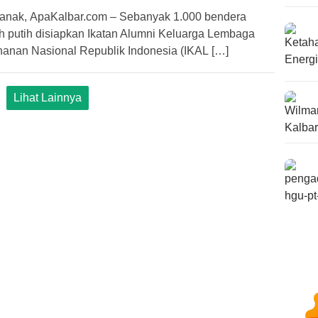
ianak, ApaKalbar.com – Sebanyak 1.000 bendera
h putih disiapkan Ikatan Alumni Keluarga Lembaga
hanan Nasional Republik Indonesia (IKAL […]
Lihat Lainnya