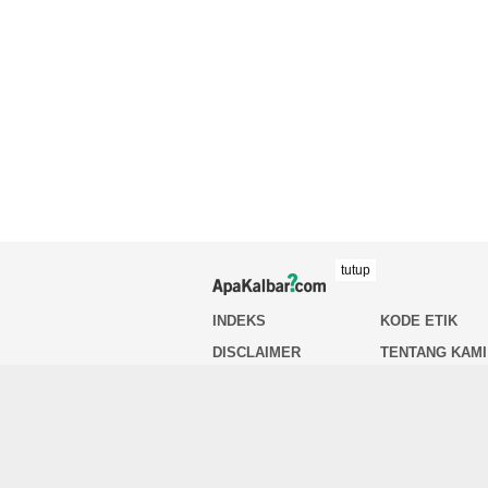
tutup
INDEKS
KODE ETIK
DISCLAIMER
TENTANG KAMI
HUBUNGI KAMI
PEDOMAN MED
SIBER