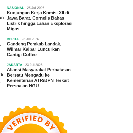
NASIONAL
25 Juli 2026
Kunjungan Kerja Komisi XII di
Jawa Barat, Cornelis Bahas
Listrik hingga Lahan Eksplorasi
Migas
BERITA
23 Juli 2026
Gandeng Pemkab Landak,
Wilmar Kalbar Luncurkan
Cantigi Coffee
JAKARTA
23 Juli 2026
Aliansi Masyarakat Perbatasan
Bersatu Mengadu ke
Kementerian ATR/BPN Terkait
Persoalan HGU