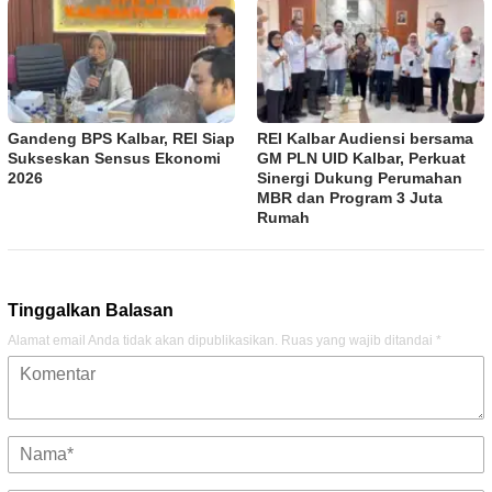
Gandeng BPS Kalbar, REI Siap
REI Kalbar Audiensi bersama
Sukseskan Sensus Ekonomi
GM PLN UID Kalbar, Perkuat
2026
Sinergi Dukung Perumahan
MBR dan Program 3 Juta
Rumah
Tinggalkan Balasan
Alamat email Anda tidak akan dipublikasikan.
Ruas yang wajib ditandai
*