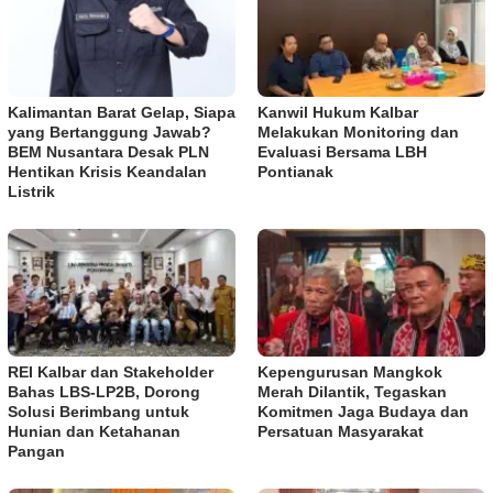
Kalimantan Barat Gelap, Siapa
Kanwil Hukum Kalbar
yang Bertanggung Jawab?
Melakukan Monitoring dan
BEM Nusantara Desak PLN
Evaluasi Bersama LBH
Hentikan Krisis Keandalan
Pontianak
Listrik
REI Kalbar dan Stakeholder
Kepengurusan Mangkok
Bahas LBS-LP2B, Dorong
Merah Dilantik, Tegaskan
Solusi Berimbang untuk
Komitmen Jaga Budaya dan
Hunian dan Ketahanan
Persatuan Masyarakat
Pangan