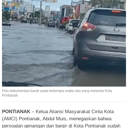
Foto dokumentasi banjir pada beberapa waktu lalu yang melanda Kota
Pontianak
PONTIANAK
– Ketua Aliansi Masyarakat Cinta Kota
(AMCI) Pontianak, Abdul Muis, menegaskan bahwa
persoalan genangan dan banjir di Kota Pontianak sudah