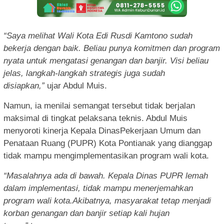
“Say
a melihat
Wa
li Kota Edi Rusdi Kamtono sudah
bekerja dengan baik. Beliau punya komitmen dan program
nyata untuk mengatasi genangan dan banjir. Visi beliau
jelas, langkah-langkah strategis juga sudah
disiapkan,”
ujar Abdul Muis.
Namun, ia menilai semangat tersebut tidak berjalan
maksimal di tingkat pelaksana teknis. Abdul Muis
menyoroti kinerja Kepala DinasPekerjaan Umum dan
Penataan Ruang (PUPR) Kota Pontianak yang dianggap
tidak mampu mengimplementasikan program wali kota.
“Masa
lahnya
ad
a di bawah. Kepala Dinas PUPR lemah
dalam implementasi, tidak mampu menerjemahkan
program wali kota.Akibatnya, masyarakat tetap menjadi
korban genangan dan banjir setiap kali hujan