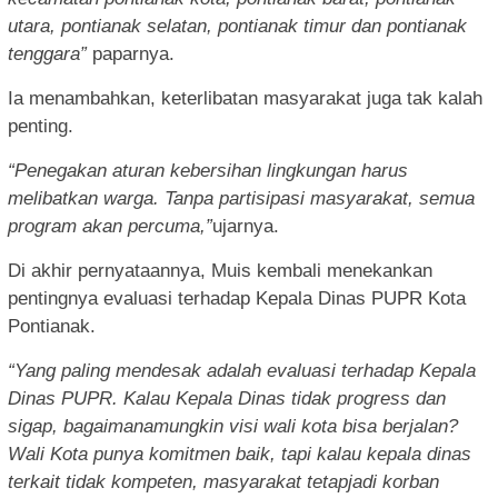
utara, pontianak selatan, pontianak timur dan pontianak
tenggara”
paparnya.
Ia menambahkan, keterlibatan masyarakat juga tak kalah
penting.
“Penegaka
n aturan kebersihan lingkungan harus
melibatkan warga.
Tanp
a partisipasi masyarakat, semua
program akan percuma,”
ujarnya.
Di akhir pernyataannya, Muis kembali menekankan
pentingnya evaluasi terhadap Kepala Dinas PUPR Kota
Pontianak.
“Yan
g paling mendesak adalah evaluasi terhadap
Kepa
la
Dinas PUPR. Kalau Kepala Dinas tidak progress dan
sigap, bagaimanamungkin visi wali kota bisa berjalan?
Wali Kota punya komitmen baik, tapi kalau kepala dinas
terkait tidak kompeten, masyarakat tetapjadi korban