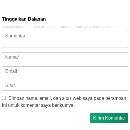
Tinggalkan Balasan
Alamat email Anda tidak akan dipublikasikan.
Ruas yang wajib ditandai
*
Simpan nama, email, dan situs web saya pada peramban
ini untuk komentar saya berikutnya.