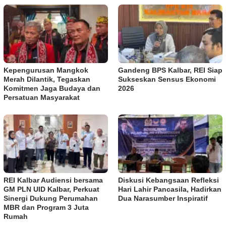
Kepengurusan Mangkok
Gandeng BPS Kalbar, REI Siap
Merah Dilantik, Tegaskan
Sukseskan Sensus Ekonomi
Komitmen Jaga Budaya dan
2026
Persatuan Masyarakat
REI Kalbar Audiensi bersama
Diskusi Kebangsaan Refleksi
GM PLN UID Kalbar, Perkuat
Hari Lahir Pancasila, Hadirkan
Sinergi Dukung Perumahan
Dua Narasumber Inspiratif
MBR dan Program 3 Juta
Rumah