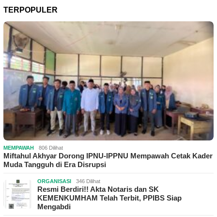
TERPOPULER
MEMPAWAH
806 Dilihat
Miftahul Akhyar Dorong IPNU-IPPNU Mempawah Cetak Kader
Muda Tangguh di Era Disrupsi
ORGANISASI
346 Dilihat
Resmi Berdiri!! Akta Notaris dan SK
KEMENKUMHAM Telah Terbit, PPIBS Siap
Mengabdi