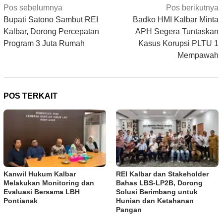
Navigasi
Pos sebelumnya
Pos berikutnya
pos
Bupati Satono Sambut REI
Badko HMI Kalbar Minta
Kalbar, Dorong Percepatan
APH Segera Tuntaskan
Program 3 Juta Rumah
Kasus Korupsi PLTU 1
Mempawah
POS TERKAIT
Kanwil Hukum Kalbar
REI Kalbar dan Stakeholder
Melakukan Monitoring dan
Bahas LBS-LP2B, Dorong
Evaluasi Bersama LBH
Solusi Berimbang untuk
Pontianak
Hunian dan Ketahanan
Pangan