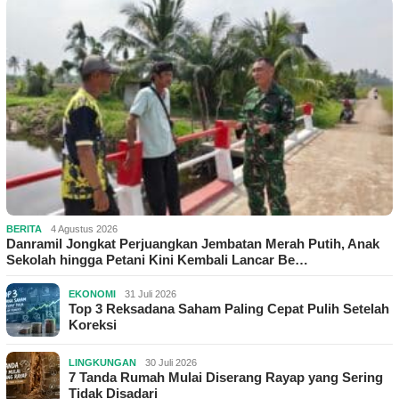
BERITA
4 Agustus 2026
Danramil Jongkat Perjuangkan Jembatan Merah Putih, Anak
Sekolah hingga Petani Kini Kembali Lancar Be…
EKONOMI
31 Juli 2026
Top 3 Reksadana Saham Paling Cepat Pulih Setelah
Koreksi
LINGKUNGAN
30 Juli 2026
7 Tanda Rumah Mulai Diserang Rayap yang Sering
Tidak Disadari