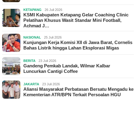
KETAPANG
26 Juli 2026
KSMI Kabupaten Ketapang Gelar Coaching Clinic
Pelatihan Khusus Wasit Standar Mini Football,
Achmad J…
NASIONAL
25 Juli 2026
Kunjungan Kerja Komisi XII di Jawa Barat, Cornelis
Bahas Listrik hingga Lahan Eksplorasi Migas
BERITA
23 Juli 2026
Gandeng Pemkab Landak, Wilmar Kalbar
Luncurkan Cantigi Coffee
JAKARTA
23 Juli 2026
Aliansi Masyarakat Perbatasan Bersatu Mengadu ke
Kementerian ATR/BPN Terkait Persoalan HGU