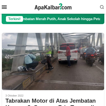
Loncat
Menu
ke
Mobile
konten
an Jembatan Merah Putih, Anak Sekolah hingga Petani Kini Kemb
Terkini!
3 Oktober 2022
Tabrakan Motor di Atas Jembatan