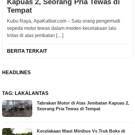
Kapuas 2, Seorang Pria Tewas di
Tempat
Kubu Raya, ApaKalbar.com – Satu orang pengemudi
sepeda motor tewas dalam insiden kecelakaan lalu
lintas di atas jembatan […]
BERITA TERKAIT
HEADLINES
TAG:
LAKALANTAS
Tabrakan Motor di Atas Jembatan Kapuas 2,
Seorang Pria Tewas di Tempat
Kecelakaan Maut Minibus Vs Truk Boks di