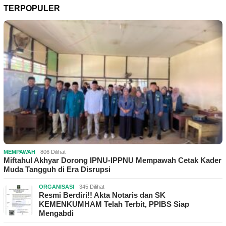
TERPOPULER
MEMPAWAH
806 Dilihat
Miftahul Akhyar Dorong IPNU-IPPNU Mempawah Cetak Kader
Muda Tangguh di Era Disrupsi
ORGANISASI
345 Dilihat
Resmi Berdiri!! Akta Notaris dan SK
KEMENKUMHAM Telah Terbit, PPIBS Siap
Mengabdi