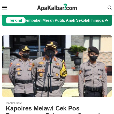
Loncat
Menu
ke
Mobile
konten
gkan Jembatan Merah Putih, Anak Sekolah hingga Petani Kini Ke
Terkini!
30 April 2022
Kapolres Melawi Cek Pos