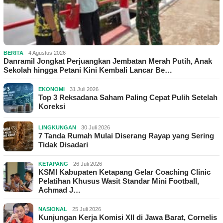
BERITA
4 Agustus 2026
Danramil Jongkat Perjuangkan Jembatan Merah Putih, Anak
Sekolah hingga Petani Kini Kembali Lancar Be…
EKONOMI
31 Juli 2026
Top 3 Reksadana Saham Paling Cepat Pulih Setelah
Koreksi
LINGKUNGAN
30 Juli 2026
7 Tanda Rumah Mulai Diserang Rayap yang Sering
Tidak Disadari
KETAPANG
26 Juli 2026
KSMI Kabupaten Ketapang Gelar Coaching Clinic
Pelatihan Khusus Wasit Standar Mini Football,
Achmad J…
NASIONAL
25 Juli 2026
Kunjungan Kerja Komisi XII di Jawa Barat, Cornelis