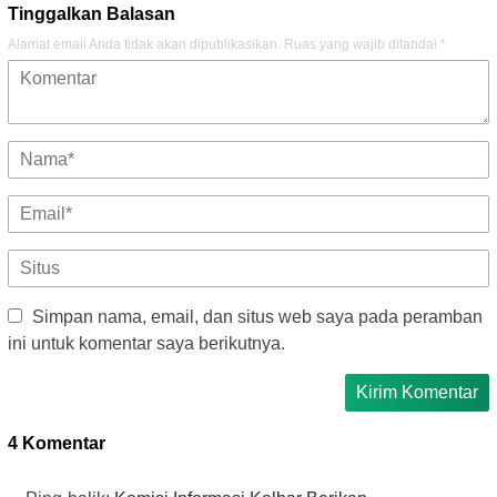
Tinggalkan Balasan
Alamat email Anda tidak akan dipublikasikan.
Ruas yang wajib ditandai
*
Simpan nama, email, dan situs web saya pada peramban
ini untuk komentar saya berikutnya.
4 Komentar