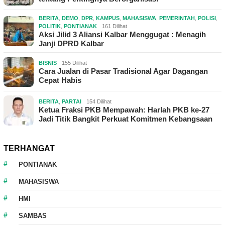
BERITA
,
DEMO
,
DPR
,
KAMPUS
,
MAHASISWA
,
PEMERINTAH
,
POLISI
,
POLITIK
,
PONTIANAK
161 Dilihat
Aksi Jilid 3 Aliansi Kalbar Menggugat : Menagih
Janji DPRD Kalbar
BISNIS
155 Dilihat
Cara Jualan di Pasar Tradisional Agar Dagangan
Cepat Habis
BERITA
,
PARTAI
154 Dilihat
Ketua Fraksi PKB Mempawah: Harlah PKB ke-27
Jadi Titik Bangkit Perkuat Komitmen Kebangsaan
TERHANGAT
PONTIANAK
MAHASISWA
HMI
SAMBAS