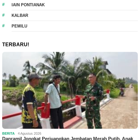
IAIN PONTIANAK
KALBAR
PEMILU
TERBARU!
BERITA
4 Agustus 2026
Danramil Jongkat Perjuangkan Jembatan Merah Putih, Anak