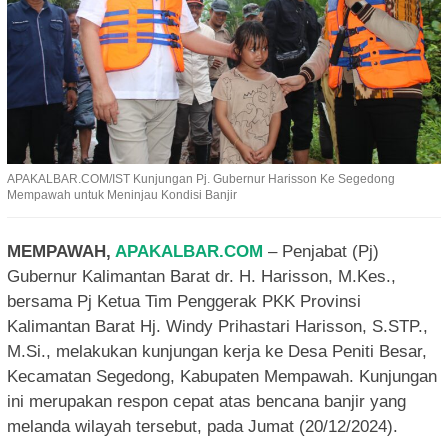
APAKALBAR.COM/IST Kunjungan Pj. Gubernur Harisson Ke Segedong
Mempawah untuk Meninjau Kondisi Banjir
MEMPAWAH,
APAKALBAR.COM
– Penjabat (Pj)
Gubernur Kalimantan Barat dr. H. Harisson, M.Kes.,
bersama Pj Ketua Tim Penggerak PKK Provinsi
Kalimantan Barat Hj. Windy Prihastari Harisson, S.STP.,
M.Si., melakukan kunjungan kerja ke Desa Peniti Besar,
Kecamatan Segedong, Kabupaten Mempawah. Kunjungan
ini merupakan respon cepat atas bencana banjir yang
melanda wilayah tersebut, pada Jumat (20/12/2024).