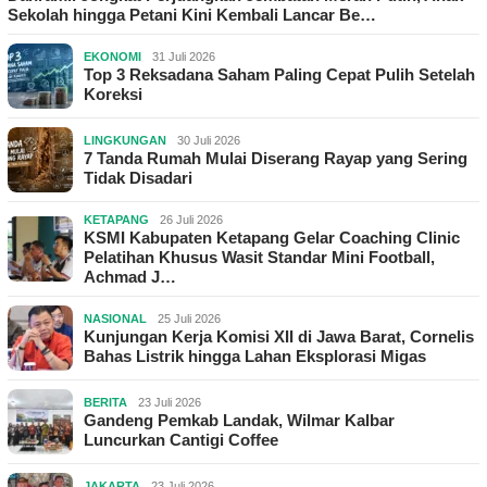
Sekolah hingga Petani Kini Kembali Lancar Be…
EKONOMI
31 Juli 2026
Top 3 Reksadana Saham Paling Cepat Pulih Setelah
Koreksi
LINGKUNGAN
30 Juli 2026
7 Tanda Rumah Mulai Diserang Rayap yang Sering
Tidak Disadari
KETAPANG
26 Juli 2026
KSMI Kabupaten Ketapang Gelar Coaching Clinic
Pelatihan Khusus Wasit Standar Mini Football,
Achmad J…
NASIONAL
25 Juli 2026
Kunjungan Kerja Komisi XII di Jawa Barat, Cornelis
Bahas Listrik hingga Lahan Eksplorasi Migas
BERITA
23 Juli 2026
Gandeng Pemkab Landak, Wilmar Kalbar
Luncurkan Cantigi Coffee
JAKARTA
23 Juli 2026