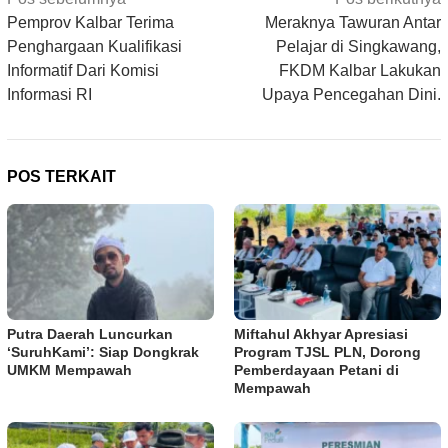
pos
Pemprov Kalbar Terima
Meraknya Tawuran Antar
Penghargaan Kualifikasi
Pelajar di Singkawang,
Informatif Dari Komisi
FKDM Kalbar Lakukan
Informasi RI
Upaya Pencegahan Dini.
POS TERKAIT
Putra Daerah Luncurkan
Miftahul Akhyar Apresiasi
‘SuruhKami’: Siap Dongkrak
Program TJSL PLN, Dorong
UMKM Mempawah
Pemberdayaan Petani di
Mempawah