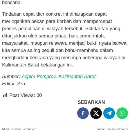
bencana.
Tindakan cepat dan konkret ini diharapkan dapat
meringankan beban para korban dan mempercepat
proses pemulihan di wilayah tersebut. Solidaritas yang
ditunjukkan oleh semua pihak, baik pemerintah,
masyarakat, maupun relawan, menjadi bukti nyata bahwa
kita semua saling peduli dan bahu-membahu dalam
menghadapi bencana yang menimpa beberapa wilayah di
Kalimantan Barat belakangan ini.
Sumber:
Adpim Pemprov. Kalimantan Barat
Editor: Ard
Post Views:
30
SEBARKAN
Navigasi
Pos sebelumnya
Pos berikutnya