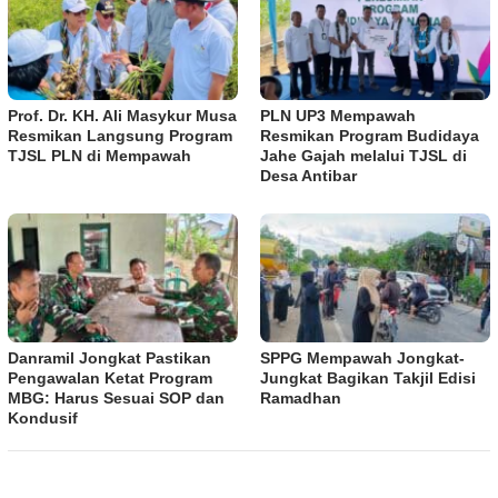
Prof. Dr. KH. Ali Masykur Musa
PLN UP3 Mempawah
Resmikan Langsung Program
Resmikan Program Budidaya
TJSL PLN di Mempawah
Jahe Gajah melalui TJSL di
Desa Antibar
Danramil Jongkat Pastikan
SPPG Mempawah Jongkat-
Pengawalan Ketat Program
Jungkat Bagikan Takjil Edisi
MBG: Harus Sesuai SOP dan
Ramadhan
Kondusif