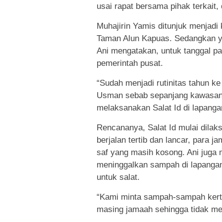
usai rapat bersama pihak terkait,
Muhajirin Yamis ditunjuk menjadi
Taman Alun Kapuas. Sedangkan y
Ani mengatakan, untuk tanggal pa
pemerintah pusat.
“Sudah menjadi rutinitas tahun ke
Usman sebab sepanjang kawasan 
melaksanakan Salat Id di lapanga
Rencananya, Salat Id mulai dilak
berjalan tertib dan lancar, para j
saf yang masih kosong. Ani juga 
meninggalkan sampah di lapangan 
untuk salat.
“Kami minta sampah-sampah kerta
masing jamaah sehingga tidak me