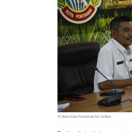
Pj Wali Kota Pontianak Ani Sofian.