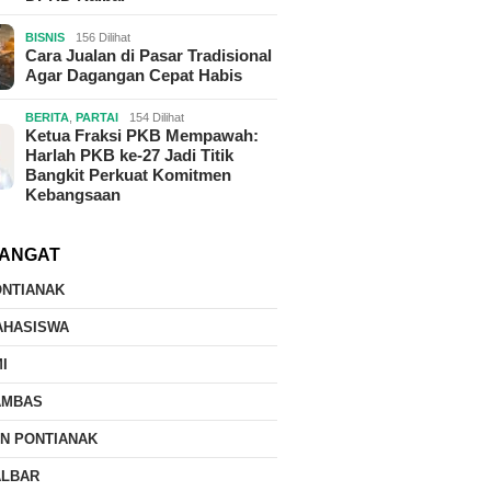
BISNIS
156 Dilihat
Cara Jualan di Pasar Tradisional
Agar Dagangan Cepat Habis
BERITA
,
PARTAI
154 Dilihat
Ketua Fraksi PKB Mempawah:
Harlah PKB ke-27 Jadi Titik
Bangkit Perkuat Komitmen
Kebangsaan
ANGAT
ONTIANAK
AHASISWA
I
AMBAS
IN PONTIANAK
ALBAR