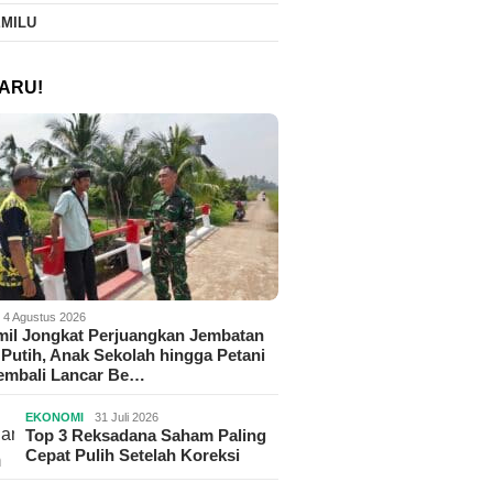
EMILU
ARU!
4 Agustus 2026
il Jongkat Perjuangkan Jembatan
Putih, Anak Sekolah hingga Petani
Kembali Lancar Be…
EKONOMI
31 Juli 2026
Top 3 Reksadana Saham Paling
Cepat Pulih Setelah Koreksi