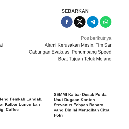
SEBARKAN
Pos berikutnya
ai
Alami Kerusakan Mesin, Tim Sar
Gabungan Evakuasi Penumpang Speed
Boat Tujuan Teluk Melano
SEMMI Kalbar Desak Polda
eng Pemkab Landak,
Usut Dugaan Konten
ar Kalbar Luncurkan
Stevanus Febyan Babaro
igi Coffee
yang Dinilai Merugikan Citra
Polri