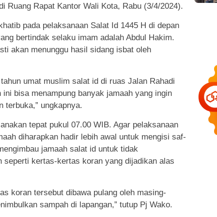
 di Ruang Rapat Kantor Wali Kota, Rabu (3/4/2024).
 khatib pada pelaksanaan Salat Id 1445 H di depan
ang bertindak selaku imam adalah Abdul Hakim.
sti akan menunggu hasil sidang isbat oleh
 tahun umat muslim salat id di ruas Jalan Rahadi
ini bisa menampung banyak jamaah yang ingin
n terbuka,” ungkapnya.
sanakan tepat pukul 07.00 WIB. Agar pelaksanaan
amaah diharapkan hadir lebih awal untuk mengisi saf-
mengimbau jamaah salat id untuk tidak
seperti kertas-kertas koran yang dijadikan alas
s koran tersebut dibawa pulang oleh masing-
nimbulkan sampah di lapangan,” tutup Pj Wako.