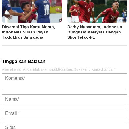
Diwarnai Tiga Kartu Merah,
Derby Nusantara, Indonesia
Indonesia Susah Payah
Bungkam Malaysia Dengan
Taklukkan Singapura
Skor Telak 4-1
Tinggalkan Balasan
Alamat email Anda tidak akan dipublikasikan.
Ruas yang wajib ditandai
*