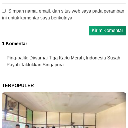
Simpan nama, email, dan situs web saya pada peramban
ini untuk komentar saya berikutnya.
1 Komentar
Ping-balik:
Diwarnai Tiga Kartu Merah, Indonesia Susah
Payah Taklukkan Singapura
TERPOPULER