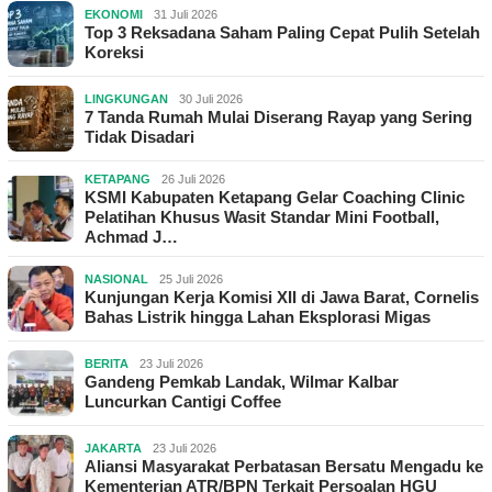
EKONOMI
31 Juli 2026
Top 3 Reksadana Saham Paling Cepat Pulih Setelah
Koreksi
LINGKUNGAN
30 Juli 2026
7 Tanda Rumah Mulai Diserang Rayap yang Sering
Tidak Disadari
KETAPANG
26 Juli 2026
KSMI Kabupaten Ketapang Gelar Coaching Clinic
Pelatihan Khusus Wasit Standar Mini Football,
Achmad J…
NASIONAL
25 Juli 2026
Kunjungan Kerja Komisi XII di Jawa Barat, Cornelis
Bahas Listrik hingga Lahan Eksplorasi Migas
BERITA
23 Juli 2026
Gandeng Pemkab Landak, Wilmar Kalbar
Luncurkan Cantigi Coffee
JAKARTA
23 Juli 2026
Aliansi Masyarakat Perbatasan Bersatu Mengadu ke
Kementerian ATR/BPN Terkait Persoalan HGU