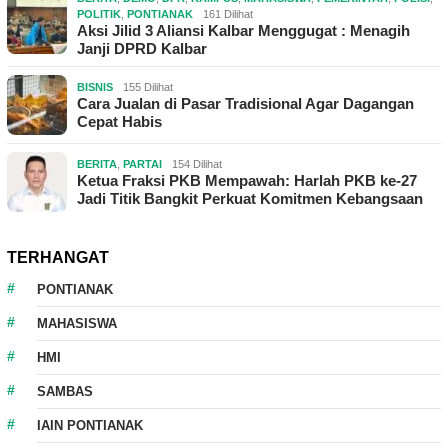
POLITIK
,
PONTIANAK
161 Dilihat
Aksi Jilid 3 Aliansi Kalbar Menggugat : Menagih
Janji DPRD Kalbar
BISNIS
155 Dilihat
Cara Jualan di Pasar Tradisional Agar Dagangan
Cepat Habis
BERITA
,
PARTAI
154 Dilihat
Ketua Fraksi PKB Mempawah: Harlah PKB ke-27
Jadi Titik Bangkit Perkuat Komitmen Kebangsaan
TERHANGAT
PONTIANAK
MAHASISWA
HMI
SAMBAS
IAIN PONTIANAK