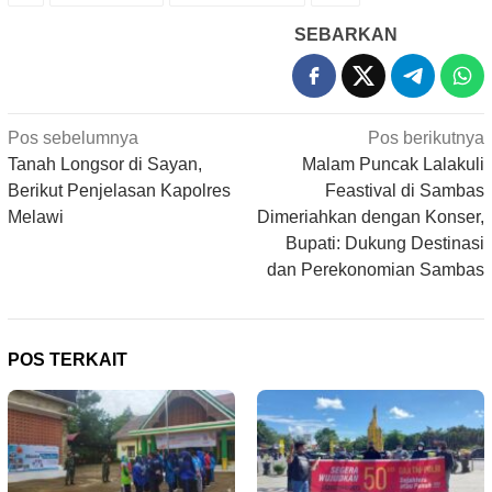
SEBARKAN
Navigasi
Pos sebelumnya
Pos berikutnya
pos
Tanah Longsor di Sayan,
Malam Puncak Lalakuli
Berikut Penjelasan Kapolres
Feastival di Sambas
Melawi
Dimeriahkan dengan Konser,
Bupati: Dukung Destinasi
dan Perekonomian Sambas
POS TERKAIT