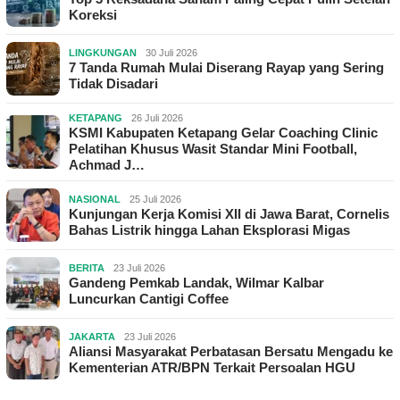
Koreksi
LINGKUNGAN
30 Juli 2026
7 Tanda Rumah Mulai Diserang Rayap yang Sering
Tidak Disadari
KETAPANG
26 Juli 2026
KSMI Kabupaten Ketapang Gelar Coaching Clinic
Pelatihan Khusus Wasit Standar Mini Football,
Achmad J…
NASIONAL
25 Juli 2026
Kunjungan Kerja Komisi XII di Jawa Barat, Cornelis
Bahas Listrik hingga Lahan Eksplorasi Migas
BERITA
23 Juli 2026
Gandeng Pemkab Landak, Wilmar Kalbar
Luncurkan Cantigi Coffee
JAKARTA
23 Juli 2026
Aliansi Masyarakat Perbatasan Bersatu Mengadu ke
Kementerian ATR/BPN Terkait Persoalan HGU