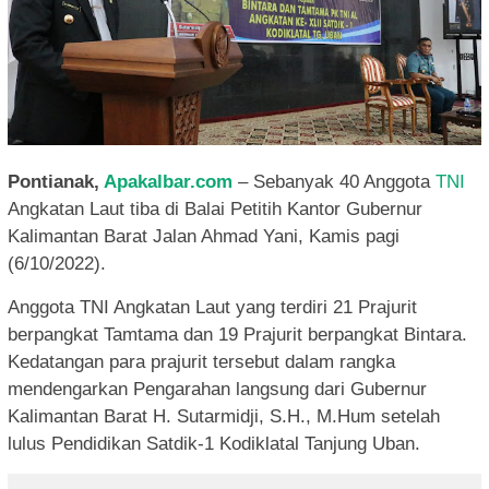
Pontianak,
Apakalbar.com
– Sebanyak 40 Anggota
TNI
Angkatan Laut tiba di Balai Petitih Kantor Gubernur
Kalimantan Barat Jalan Ahmad Yani, Kamis pagi
(6/10/2022).
Anggota TNI Angkatan Laut yang terdiri 21 Prajurit
berpangkat Tamtama dan 19 Prajurit berpangkat Bintara.
Kedatangan para prajurit tersebut dalam rangka
mendengarkan Pengarahan langsung dari Gubernur
Kalimantan Barat H. Sutarmidji, S.H., M.Hum setelah
lulus Pendidikan Satdik-1 Kodiklatal Tanjung Uban.