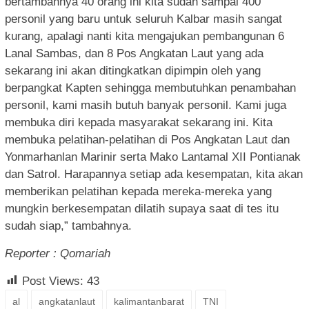
bertambahnya 40 orang ini kita sudah sampai 400
personil yang baru untuk seluruh Kalbar masih sangat
kurang, apalagi nanti kita mengajukan pembangunan 6
Lanal Sambas, dan 8 Pos Angkatan Laut yang ada
sekarang ini akan ditingkatkan dipimpin oleh yang
berpangkat Kapten sehingga membutuhkan penambahan
personil, kami masih butuh banyak personil. Kami juga
membuka diri kepada masyarakat sekarang ini. Kita
membuka pelatihan-pelatihan di Pos Angkatan Laut dan
Yonmarhanlan Marinir serta Mako Lantamal XII Pontianak
dan Satrol. Harapannya setiap ada kesempatan, kita akan
memberikan pelatihan kepada mereka-mereka yang
mungkin berkesempatan dilatih supaya saat di tes itu
sudah siap,” tambahnya.
Reporter : Qomariah
Post Views:
43
al
angkatanlaut
kalimantanbarat
TNI