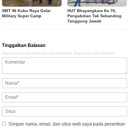
SMT 46 Kubu Raya Gelar
HUT Bhayangkara Ke 76,
Military Super Camp
Pengabdian Tak Sebanding
Tanggung Jawab
Tinggalkan Balasan
Alamat email Anda tidak akan dipublikasikan.
Ruas yang wajib ditandai
*
Simpan nama, email, dan situs web saya pada peramban