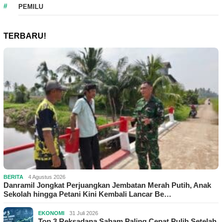
PEMILU
TERBARU!
BERITA
4 Agustus 2026
Danramil Jongkat Perjuangkan Jembatan Merah Putih, Anak
Sekolah hingga Petani Kini Kembali Lancar Be…
EKONOMI
31 Juli 2026
Top 3 Reksadana Saham Paling Cepat Pulih Setelah