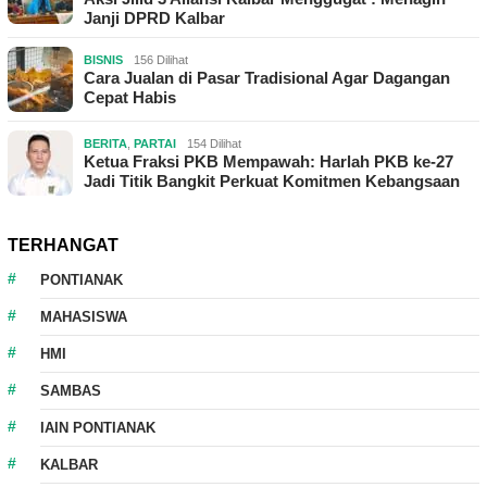
Janji DPRD Kalbar
BISNIS
156 Dilihat
Cara Jualan di Pasar Tradisional Agar Dagangan
Cepat Habis
BERITA
,
PARTAI
154 Dilihat
Ketua Fraksi PKB Mempawah: Harlah PKB ke-27
Jadi Titik Bangkit Perkuat Komitmen Kebangsaan
TERHANGAT
PONTIANAK
MAHASISWA
HMI
SAMBAS
IAIN PONTIANAK
KALBAR