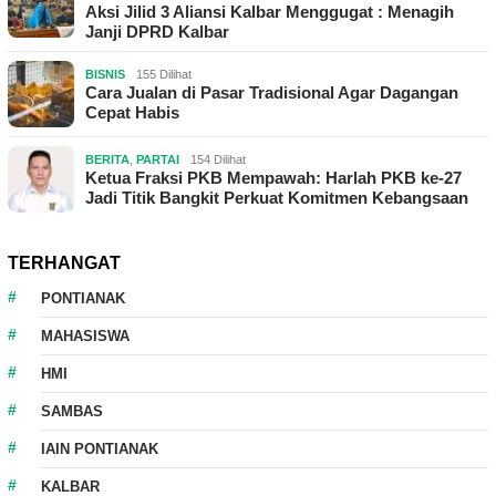
Aksi Jilid 3 Aliansi Kalbar Menggugat : Menagih
Janji DPRD Kalbar
BISNIS
155 Dilihat
Cara Jualan di Pasar Tradisional Agar Dagangan
Cepat Habis
BERITA
,
PARTAI
154 Dilihat
Ketua Fraksi PKB Mempawah: Harlah PKB ke-27
Jadi Titik Bangkit Perkuat Komitmen Kebangsaan
TERHANGAT
PONTIANAK
MAHASISWA
HMI
SAMBAS
IAIN PONTIANAK
KALBAR