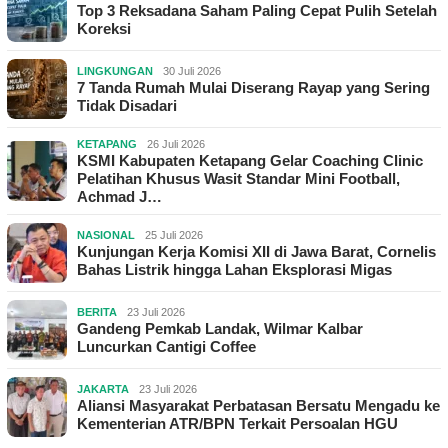
Top 3 Reksadana Saham Paling Cepat Pulih Setelah
Koreksi
LINGKUNGAN
30 Juli 2026
7 Tanda Rumah Mulai Diserang Rayap yang Sering
Tidak Disadari
KETAPANG
26 Juli 2026
KSMI Kabupaten Ketapang Gelar Coaching Clinic
Pelatihan Khusus Wasit Standar Mini Football,
Achmad J…
NASIONAL
25 Juli 2026
Kunjungan Kerja Komisi XII di Jawa Barat, Cornelis
Bahas Listrik hingga Lahan Eksplorasi Migas
BERITA
23 Juli 2026
Gandeng Pemkab Landak, Wilmar Kalbar
Luncurkan Cantigi Coffee
JAKARTA
23 Juli 2026
Aliansi Masyarakat Perbatasan Bersatu Mengadu ke
Kementerian ATR/BPN Terkait Persoalan HGU