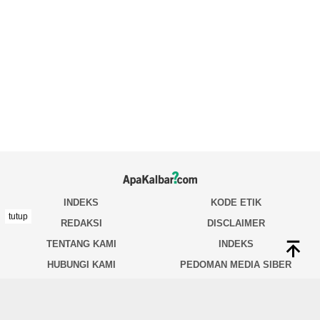
tutup