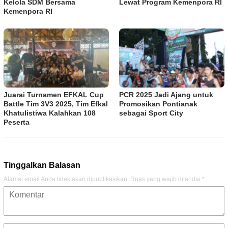
Kelola SDM Bersama
Lewat Program Kemenpora RI
Kemenpora RI
Juarai Turnamen EFKAL Cup
PCR 2025 Jadi Ajang untuk
Battle Tim 3V3 2025, Tim Efkal
Promosikan Pontianak
Khatulistiwa Kalahkan 108
sebagai Sport City
Peserta
Tinggalkan Balasan
Alamat email Anda tidak akan dipublikasikan.
Ruas yang wajib ditandai
*