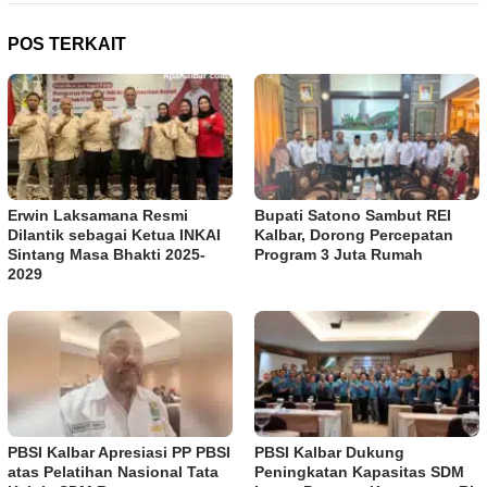
POS TERKAIT
Erwin Laksamana Resmi
Bupati Satono Sambut REI
Dilantik sebagai Ketua INKAI
Kalbar, Dorong Percepatan
Sintang Masa Bhakti 2025-
Program 3 Juta Rumah
2029
PBSI Kalbar Apresiasi PP PBSI
PBSI Kalbar Dukung
atas Pelatihan Nasional Tata
Peningkatan Kapasitas SDM