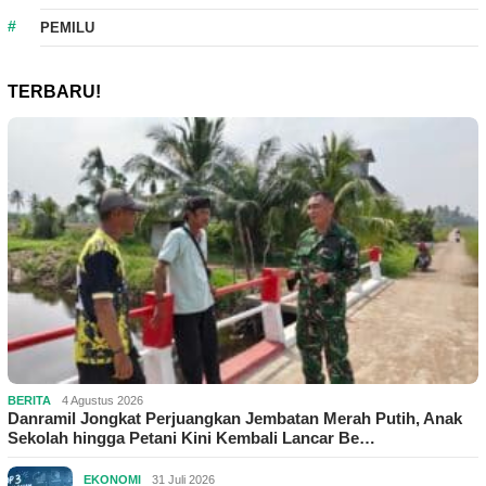
PEMILU
TERBARU!
BERITA
4 Agustus 2026
Danramil Jongkat Perjuangkan Jembatan Merah Putih, Anak
Sekolah hingga Petani Kini Kembali Lancar Be…
EKONOMI
31 Juli 2026